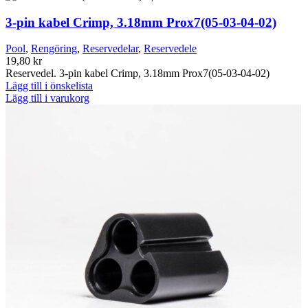
3-pin kabel Crimp, 3.18mm Prox7(05-03-04-02)
Pool
,
Rengöring
,
Reservedelar
,
Reservedele
19,80
kr
Reservedel. 3-pin kabel Crimp, 3.18mm Prox7(05-03-04-02)
Lägg till i önskelista
Lägg till i varukorg