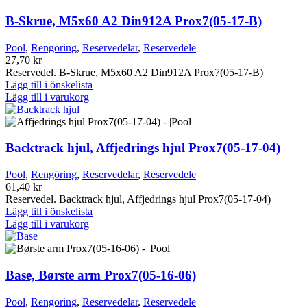
B-Skrue, M5x60 A2 Din912A Prox7(05-17-B)
Pool
,
Rengöring
,
Reservedelar
,
Reservedele
27,70
kr
Reservedel. B-Skrue, M5x60 A2 Din912A Prox7(05-17-B)
Lägg till i önskelista
Lägg till i varukorg
Backtrack hjul, Affjedrings hjul Prox7(05-17-04)
Pool
,
Rengöring
,
Reservedelar
,
Reservedele
61,40
kr
Reservedel. Backtrack hjul, Affjedrings hjul Prox7(05-17-04)
Lägg till i önskelista
Lägg till i varukorg
Base, Børste arm Prox7(05-16-06)
Pool
,
Rengöring
,
Reservedelar
,
Reservedele