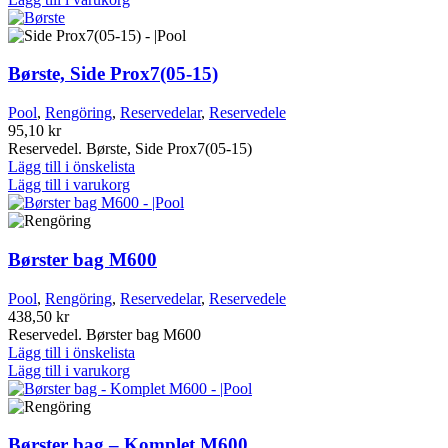
Børste, Side Prox7(05-15)
Pool
,
Rengöring
,
Reservedelar
,
Reservedele
95,10
kr
Reservedel. Børste, Side Prox7(05-15)
Lägg till i önskelista
Lägg till i varukorg
Børster bag M600
Pool
,
Rengöring
,
Reservedelar
,
Reservedele
438,50
kr
Reservedel. Børster bag M600
Lägg till i önskelista
Lägg till i varukorg
Børster bag – Komplet M600