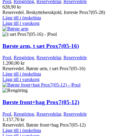
Pool
,
Rengöring
,
Reservedelar
,
Reservedele
628,90
kr
Reservedel. Beskyttelsesskjold, forreste Prox7(05-28)
Lägg till i önskelista
Lägg till i varukorg
Børste arm, t sæt Prox7(05-16)
Pool
,
Rengöring
,
Reservedelar
,
Reservedele
1.200,00
kr
Reservedel. Børste arm, t sæt Prox7(05-16)
Lägg till i önskelista
Lägg till i varukorg
Børste front+bag Prox7(05-12)
Pool
,
Rengöring
,
Reservedelar
,
Reservedele
1.157,70
kr
Reservedel. Børste front+bag Prox7(05-12)
Lägg till i önskelista
Lägg till i varukorg