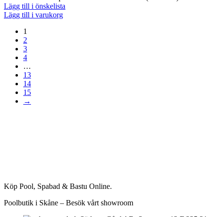
Lägg till i önskelista
Lägg till i varukorg
1
2
3
4
…
13
14
15
→
Köp Pool, Spabad & Bastu Online.
Poolbutik i Skåne – Besök vårt showroom