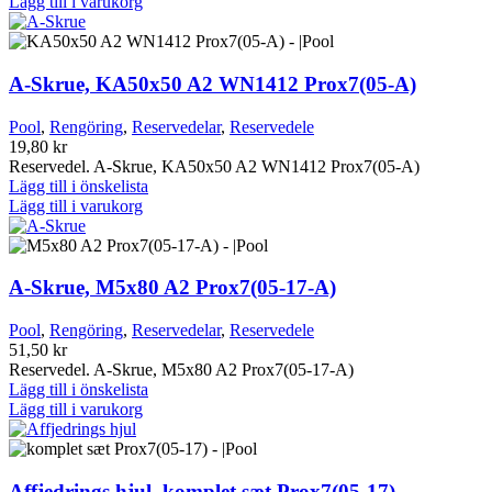
Lägg till i varukorg
A-Skrue, KA50x50 A2 WN1412 Prox7(05-A)
Pool
,
Rengöring
,
Reservedelar
,
Reservedele
19,80
kr
Reservedel. A-Skrue, KA50x50 A2 WN1412 Prox7(05-A)
Lägg till i önskelista
Lägg till i varukorg
A-Skrue, M5x80 A2 Prox7(05-17-A)
Pool
,
Rengöring
,
Reservedelar
,
Reservedele
51,50
kr
Reservedel. A-Skrue, M5x80 A2 Prox7(05-17-A)
Lägg till i önskelista
Lägg till i varukorg
Affjedrings hjul, komplet sæt Prox7(05-17)