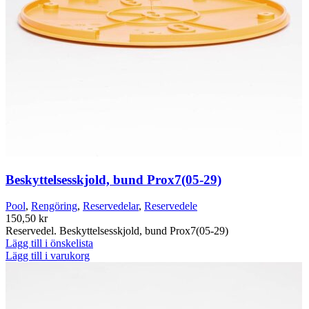
Beskyttelsesskjold, bund Prox7(05-29)
Pool
,
Rengöring
,
Reservedelar
,
Reservedele
150,50
kr
Reservedel. Beskyttelsesskjold, bund Prox7(05-29)
Lägg till i önskelista
Lägg till i varukorg