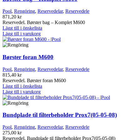
Pool
,
Rengöring
,
Reservedelar
,
Reservedele
871,20
kr
Reservedel. Børster bag – Komplet M600
Lägg till i önskelista
Lägg till i varukorg
Børster foran M600
Pool
,
Rengöring
,
Reservedelar
,
Reservedele
815,40
kr
Reservedel. Børster foran M600
Lägg till i önskelista
Lägg till i varukorg
Bundplade til filterbeholder Prox7(05-05-08)
Pool
,
Rengöring
,
Reservedelar
,
Reservedele
275,00
kr
Reservedel. Bundplade til filterbeholder Prox7(05-05-08)