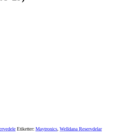
ervedele
Etiketter:
Maytronics
,
Welldana Reservdelar