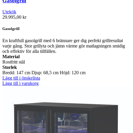
Gasolgrill
Utekök
29.995,00
kr
Gasolgrill
En kraftfull gasolgrill med 6 brännare ger dig perfekt grillresultat
varje gång. Stor grillyta och jämn värme gör matlagningen smidig
och effektiv för alla tillfällen.
Material
Rostfritt stål
Storlek
Bredd: 147 cm Djup: 68,5 cm Höjd: 120 cm
Lägg till i önskelista
Lägg till i varukorg