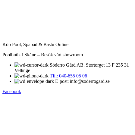
Köp Pool, Spabad & Bastu Online.
Poolbutik i Skåne – Besök vårt showroom
Söderro Gård AB, Stortorget 13 F 235 31
Vellinge
Tfn: 040-655 05 06
E-post: info@soderrogard.se
Facebook