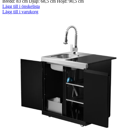
Bredd: 83 cm Djup: 68,5 cm Höjd: 90,5 cm
Lägg till i önskelista
Lägg till i varukorg