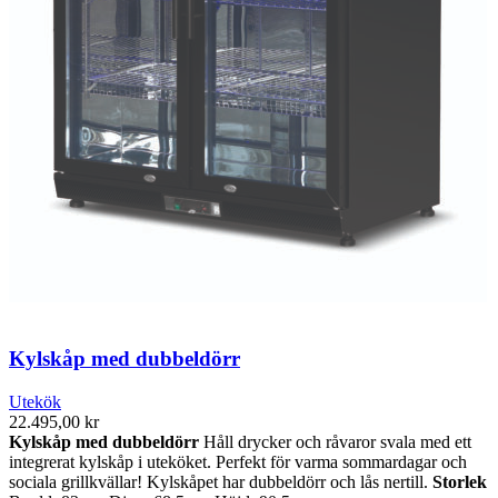
Kylskåp med dubbeldörr
Utekök
22.495,00
kr
Kylskåp med dubbeldörr
Håll drycker och råvaror svala med ett
integrerat kylskåp i uteköket. Perfekt för varma sommardagar och
sociala grillkvällar! Kylskåpet har dubbeldörr och lås nertill.
Storlek