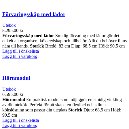
Förvaringsskåp med lådor
Utekök
8.295,00
kr
Förvaringsskåp med lådor
Smidig förvaring med lådor gör det
enkelt att organisera köksredskap och tillbehör. Allt du behöver finns
nära till hands.
Storlek
Bredd: 83 cm Djup: 68,5 cm Höjd: 90,5 cm
Lägg till i önskelista
Lägg till i varukorg
Hörnmodul
Utekök
6.595,00
kr
Hörnmodul
En praktisk modul som möjliggör en smidig vinkling
av ditt utekök. Perfekt för att skapa en flexibel och stilren
kökslösning som passar din uteplats
Storlek
Djup: 68,5 cm Höjd:
90,5 cm
Lägg till i önskelista
Lägg till i varukorg