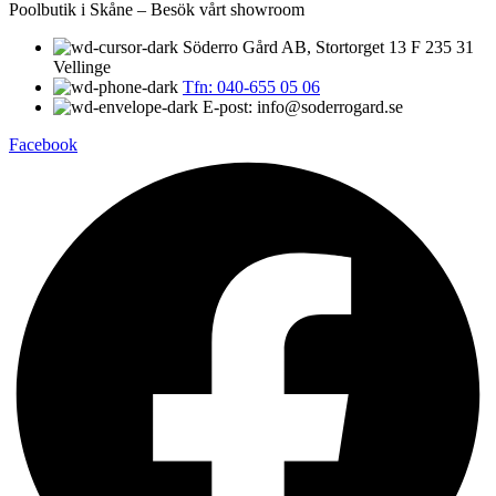
Poolbutik i Skåne – Besök vårt showroom
Söderro Gård AB, Stortorget 13 F 235 31
Vellinge
Tfn: 040-655 05 06
E-post: info@soderrogard.se
Facebook