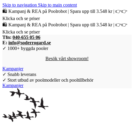
Skip to navigation
Skip to main content
🛍️ Kampanj & REA på Poolrobot | Spara upp till 3.548 kr | 👉👉
Klicka och se priser
🛍️ Kampanj & REA på Poolrobot | Spara upp till 3.548 kr | 👉👉
Klicka och se priser
Tfn:
040-655 05 06
E:
info@soderrogard.se
✓ 1000+ byggda pooler
Besök vårt showroom!
Kampanjer
✓ Snabb leverans
✓ Stort utbud av poolmodeller och pooltillbehör
Kampanjer