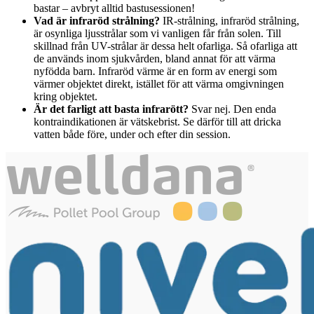
bastar – avbryt alltid bastusessionen!
Vad är infraröd strålning?
IR-strålning, infraröd strålning,
är osynliga ljusstrålar som vi vanligen får från solen. Till
skillnad från UV-strålar är dessa helt ofarliga. Så ofarliga att
de används inom sjukvården, bland annat för att värma
nyfödda barn. Infraröd värme är en form av energi som
värmer objektet direkt, istället för att värma omgivningen
kring objektet.
Är det farligt att basta infrarött?
Svar nej. Den enda
kontraindikationen är vätskebrist. Se därför till att dricka
vatten både före, under och efter din session.