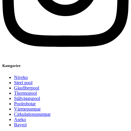
Kategorier
Niveko
Steel pool
Glasfiberpool
Thermopool
Stålväggspool
Poolrobotar
Värmepumpar
Cirkulationspumpar
Aseko
Bayrol