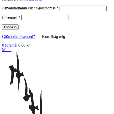
Obligatoriskt
Användarnamn eller e-postadress
*
Obligatoriskt
Lösenord
*
Logga in
Glömt ditt lösenord?
Kom ihåg mig
0
föremål
0,00
kr
Menu