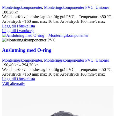
Monteringskomponenter
,
Monteringskomponenter PVC
,
Unioner
188,20
kr
Welldana® kvalitetsbeslag i kraftig grå PVC. Temperatur: <50 °C.
Arbetstryck <160 mm: max 16 bar. Arbetstryck 160 mm<: max
Lägg till i önskelista
Lägg till i varukorg
Anslutning med O-ring
Monteringskomponenter
,
Monteringskomponenter PVC
,
Unioner
Prisintervall:
190,40
kr
–
294,20
kr
190,40 kr
Welldana® kvalitetsbeslag i kraftig grå PVC. Temperatur: <50 °C.
till
Arbetstryck <160 mm: max 16 bar. Arbetstryck 160 mm<: max
294,20 kr
Lägg till i önskelista
Den
Välj alternativ
här
produkten
har
flera
varianter.
De
olika