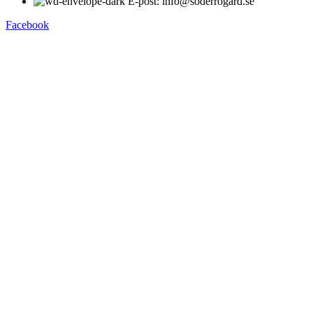
E-post: info@soderrogard.se
Facebook