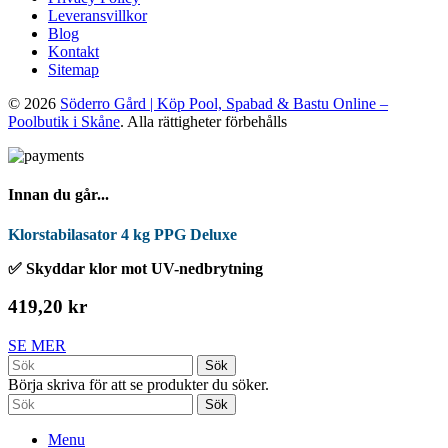
Leveransvillkor
Blog
Kontakt
Sitemap
© 2026
Söderro Gård | Köp Pool, Spabad & Bastu Online –
Poolbutik i Skåne
. Alla rättigheter förbehålls
Innan du går...
Klorstabilasator 4 kg PPG Deluxe
✅ Skyddar klor mot UV-nedbrytning
419,20 kr
SE MER
Sök
Börja skriva för att se produkter du söker.
Sök
Menu