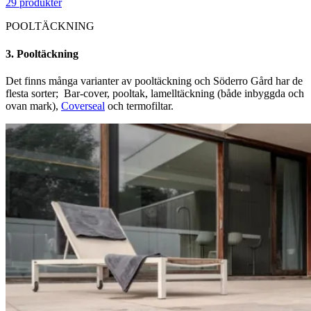
29 produkter
POOLTÄCKNING
3. Pooltäckning
Det finns många varianter av pooltäckning och Söderro Gård har de
flesta sorter; Bar-cover, pooltak, lamelltäckning (både inbyggda och
ovan mark),
Coverseal
och termofiltar.