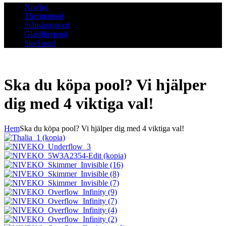
Niveko
Thermopool
Stålväggspool
Glasfiberpool
Steel pool
Ska du köpa pool? Vi hjälper
dig med 4 viktiga val!
Hem
Ska du köpa pool? Vi hjälper dig med 4 viktiga val!