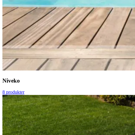
Niveko
8 produkter