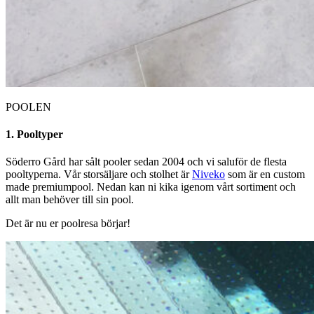
POOLEN
1. Pooltyper
Söderro Gård har sålt pooler sedan 2004 och vi saluför de flesta
pooltyperna. Vår storsäljare och stolhet är
Niveko
som är en custom
made premiumpool. Nedan kan ni kika igenom vårt sortiment och
allt man behöver till sin pool.
Det är nu er poolresa börjar!