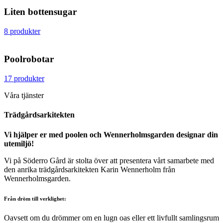
Liten bottensugar
8 produkter
Poolrobotar
17 produkter
Våra tjänster
Trädgårdsarkitekten
Vi hjälper er med poolen och Wennerholmsgarden designar din
utemiljö!
Vi på Söderro Gård är stolta över att presentera vårt samarbete med
den anrika trädgårdsarkitekten Karin Wennerholm från
Wennerholmsgarden.
Från dröm till verklighet
:
Oavsett om du drömmer om en lugn oas eller ett livfullt samlingsrum