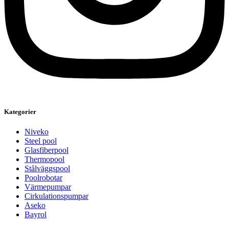
Kategorier
Niveko
Steel pool
Glasfiberpool
Thermopool
Stålväggspool
Poolrobotar
Värmepumpar
Cirkulationspumpar
Aseko
Bayrol