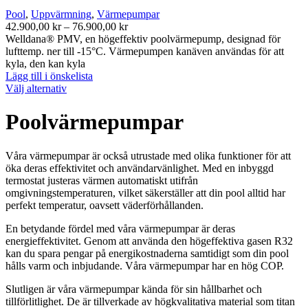
Pool
,
Uppvärmning
,
Värmepumpar
Prisintervall:
42.900,00
kr
–
76.900,00
kr
42.900,00 kr
Welldana® PMV, en högeffektiv poolvärmepump, designad för
till
lufttemp. ner till -15°C. Värmepumpen kanäven användas för att
76.900,00 kr
kyla, den kan kyla
Lägg till i önskelista
Den
Välj alternativ
här
produkten
Poolvärmepumpar
har
flera
varianter.
Våra värmepumpar är också utrustade med olika funktioner för att
De
öka deras effektivitet och användarvänlighet. Med en inbyggd
olika
termostat justeras värmen automatiskt utifrån
alternativen
omgivningstemperaturen, vilket säkerställer att din pool alltid har
kan
perfekt temperatur, oavsett väderförhållanden.
väljas
på
En betydande fördel med våra värmepumpar är deras
produktsidan
energieffektivitet. Genom att använda den högeffektiva gasen R32
kan du spara pengar på energikostnaderna samtidigt som din pool
hålls varm och inbjudande. Våra värmepumpar har en hög COP.
Slutligen är våra värmepumpar kända för sin hållbarhet och
tillförlitlighet. De är tillverkade av högkvalitativa material som titan