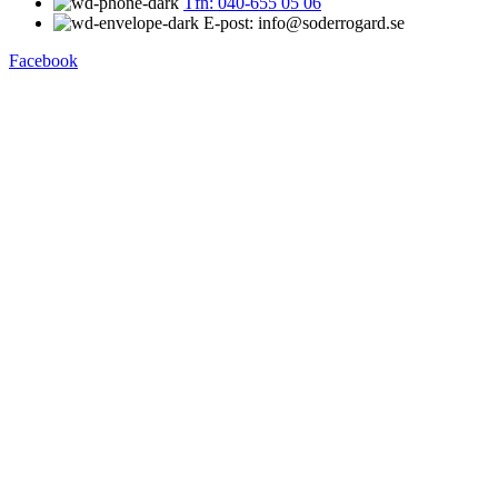
Tfn: 040-655 05 06
E-post: info@soderrogard.se
Facebook