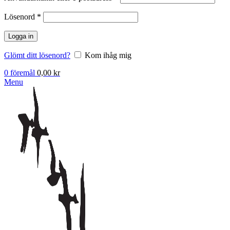
Obligatoriskt
Lösenord
*
Logga in
Glömt ditt lösenord?
Kom ihåg mig
0
föremål
0,00
kr
Menu