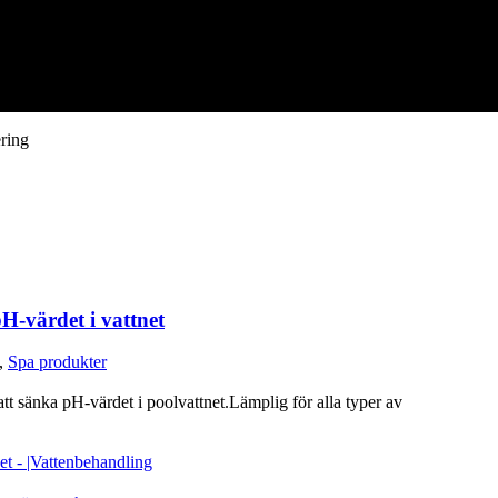
ring
-värdet i vattnet
,
Spa produkter
t sänka pH-värdet i poolvattnet.Lämplig för alla typer av