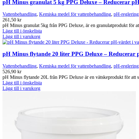
pH Minus granulat 5 kg PPG Deluxe – Reducerar pH-
Vattenbehandling
,
Kemiska medel för vattenbehandling
,
pH-reglering
261,50
kr
pH Minus granulat 5kg från PPG Deluxe, är en granulatprodukt för att
Lägg till i önskelista
Lägg till i varukorg
pH Minus flytande 20 liter PPG Deluxe – Reducerar p
Vattenbehandling
,
Kemiska medel för vattenbehandling
,
pH-reglering
526,90
kr
pH Minus flytande 20L från PPG Deluxe är en vätskeprodukt för att sä
Lägg till i önskelista
Lägg till i varukorg