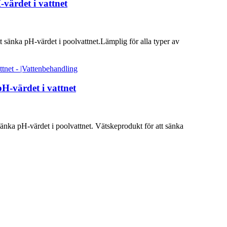
värdet i vattnet
 sänka pH-värdet i poolvattnet.Lämplig för alla typer av
H-värdet i vattnet
nka pH-värdet i poolvattnet. Vätskeprodukt för att sänka