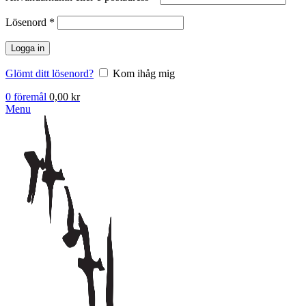
Obligatoriskt
Lösenord
*
Logga in
Glömt ditt lösenord?
Kom ihåg mig
0
föremål
0,00
kr
Menu