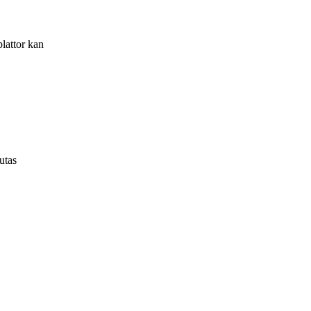
lattor kan
utas