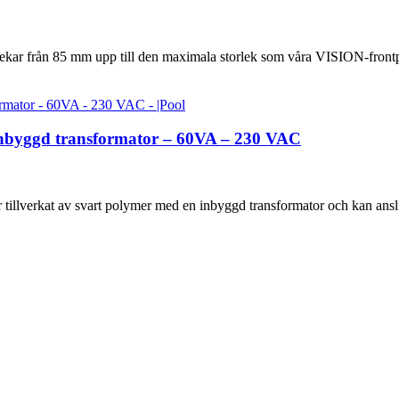
lekar från 85 mm upp till den maximala storlek som våra VISION-frontp
inbyggd transformator – 60VA – 230 VAC
lverkat av svart polymer med en inbyggd transformator och kan ansl