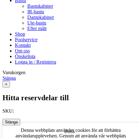
Bastu
Bastukabiner
IR-bastu
Dampkabiner
Ute-bastu
Efter mått
Shop
Poolservice
Kontakt
Om oss
Önskelista
Logga in / Registrera
Varukorgen
Stänga
×
Hitta reservdelar till
SKU:
Stänga
Denna webbplats använder cookies för att förbättra
Butik
användarupplevelsen. Genom att använda vår webbplats