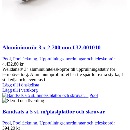
Aluminiumrör 3 x 2 700 mm f.32-001010
Pool
,
Pooltäckning
,
Upprullningsanordningar och teleskoprör
4.432,80
kr
Welldana® 3″ aluminiumteleskoprör till upprullningsstativ för
termoövertrag. Aluminiumprofilröret har tre spår för extra styrka, 1
st. kedja och levereras i
Lägg till i önskelista
Lägg till i varukorg
Bandsats a 5 st. m/plastplattor och skruvar.
Pool
,
Pooltäckning
,
Upprullningsanordningar och teleskoprör
394,20
kr