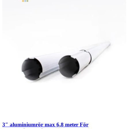
3″ aluminiumrör max 6,8 meter För