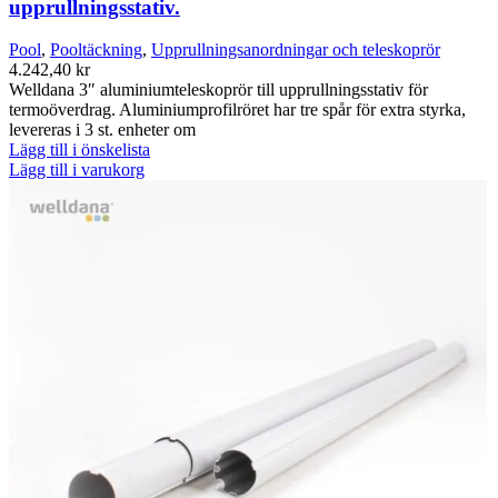
upprullningsstativ.
Pool
,
Pooltäckning
,
Upprullningsanordningar och teleskoprör
4.242,40
kr
Welldana 3″ aluminiumteleskoprör till upprullningsstativ för
termoöverdrag. Aluminiumprofilröret har tre spår för extra styrka,
levereras i 3 st. enheter om
Lägg till i önskelista
Lägg till i varukorg