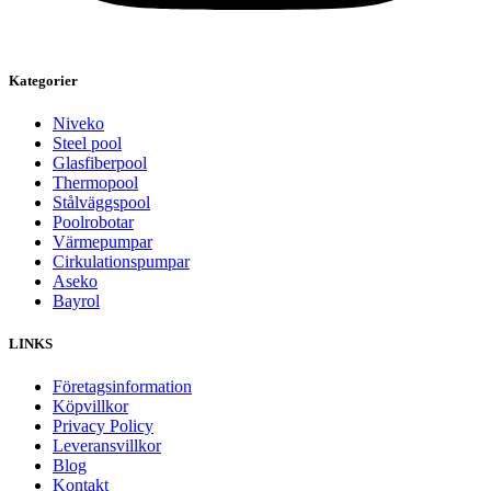
Kategorier
Niveko
Steel pool
Glasfiberpool
Thermopool
Stålväggspool
Poolrobotar
Värmepumpar
Cirkulationspumpar
Aseko
Bayrol
LINKS
Företagsinformation
Köpvillkor
Privacy Policy
Leveransvillkor
Blog
Kontakt