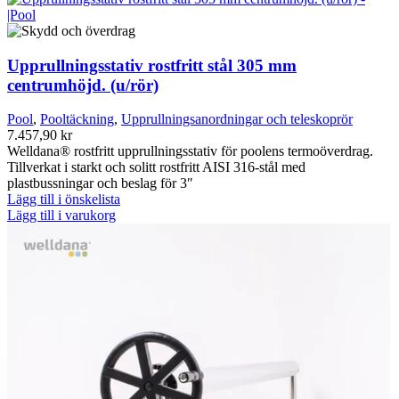
Upprullningsstativ rostfritt stål 305 mm
centrumhöjd. (u/rör)
Pool
,
Pooltäckning
,
Upprullningsanordningar och teleskoprör
7.457,90
kr
Welldana® rostfritt upprullningsstativ för poolens termoöverdrag.
Tillverkat i starkt och solitt rostfritt AISI 316-stål med
plastbussningar och beslag för 3″
Lägg till i önskelista
Lägg till i varukorg