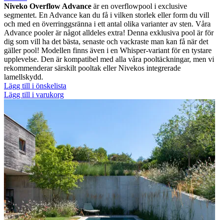
Niveko Overflow Advance
är en overflowpool i exclusive
segmentet. En Advance kan du få i vilken storlek eller form du vill
och med en överringgsränna i ett antal olika varianter av sten. Våra
Advance pooler är något alldeles extra! Denna exklusiva pool är för
dig som vill ha det bästa, senaste och vackraste man kan få när det
gäller pool! Modellen finns även i en Whisper-variant för en tystare
upplevelse. Den är kompatibel med alla våra pooltäckningar, men vi
rekommenderar särskilt pooltak eller Nivekos integrerade
lamellskydd.
Lägg till i önskelista
Lägg till i varukorg