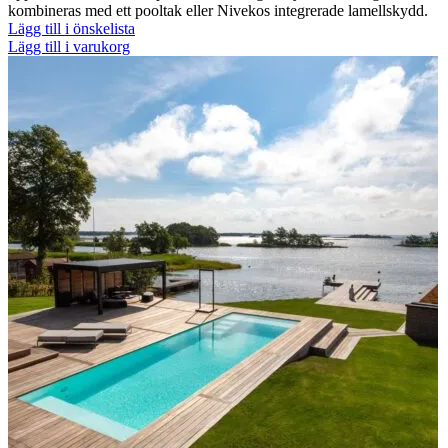
kombineras med ett pooltak eller Nivekos integrerade lamellskydd.
Lägg till i önskelista
Lägg till i varukorg