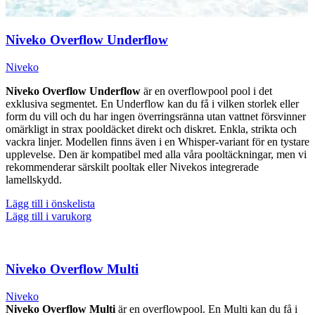
Niveko Overflow Underflow
Niveko
Niveko Overflow Underflow
är en overflowpool pool i det
exklusiva segmentet. En Underflow kan du få i vilken storlek eller
form du vill och du har ingen överringsränna utan vattnet försvinner
omärkligt in strax pooldäcket direkt och diskret. Enkla, strikta och
vackra linjer. Modellen finns även i en Whisper-variant för en tystare
upplevelse. Den är kompatibel med alla våra pooltäckningar, men vi
rekommenderar särskilt pooltak eller Nivekos integrerade
lamellskydd.
Lägg till i önskelista
Lägg till i varukorg
Niveko Overflow Multi
Niveko
Niveko Overflow Multi
är en overflowpool. En Multi kan du få i