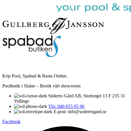
Köp Pool, Spabad & Bastu Online.
Poolbutik i Skåne – Besök vårt showroom
Söderro Gård AB, Stortorget 13 F 235 31
Vellinge
Tfn: 040-655 05 06
E-post: info@soderrogard.se
Facebook