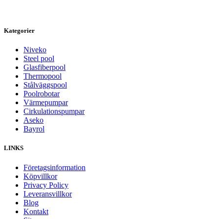
Kategorier
Niveko
Steel pool
Glasfiberpool
Thermopool
Stålväggspool
Poolrobotar
Värmepumpar
Cirkulationspumpar
Aseko
Bayrol
LINKS
Företagsinformation
Köpvillkor
Privacy Policy
Leveransvillkor
Blog
Kontakt