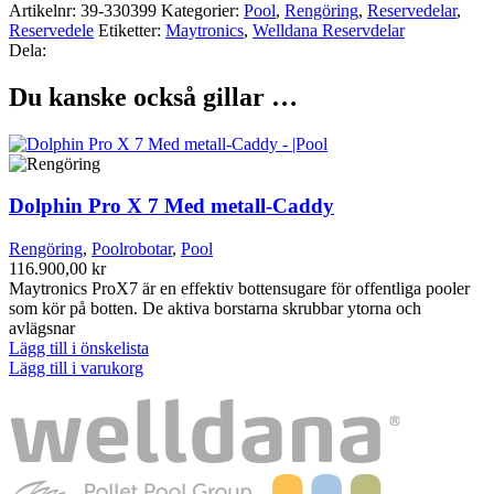
Artikelnr:
39-330399
Kategorier:
Pool
,
Rengöring
,
Reservedelar
,
Reservedele
Etiketter:
Maytronics
,
Welldana Reservdelar
Dela:
Du kanske också gillar …
Dolphin Pro X 7 Med metall-Caddy
Rengöring
,
Poolrobotar
,
Pool
116.900,00
kr
Maytronics ProX7 är en effektiv bottensugare för offentliga pooler
som kör på botten. De aktiva borstarna skrubbar ytorna och
avlägsnar
Lägg till i önskelista
Lägg till i varukorg