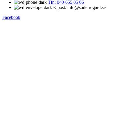
Tfn: 040-655 05 06
E-post: info@soderrogard.se
Facebook