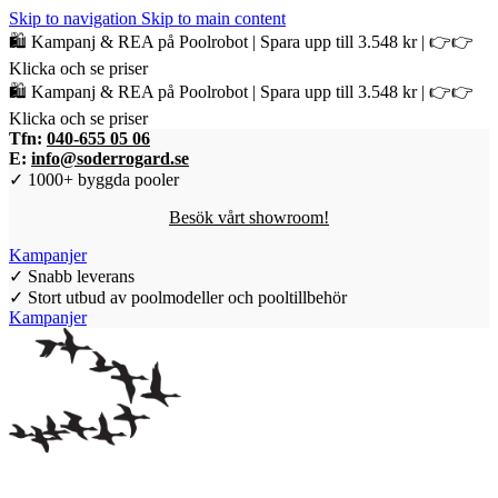
Skip to navigation
Skip to main content
🛍️ Kampanj & REA på Poolrobot | Spara upp till 3.548 kr | 👉👉
Klicka och se priser
🛍️ Kampanj & REA på Poolrobot | Spara upp till 3.548 kr | 👉👉
Klicka och se priser
Tfn:
040-655 05 06
E:
info@soderrogard.se
✓ 1000+ byggda pooler
Besök vårt showroom!
Kampanjer
✓ Snabb leverans
✓ Stort utbud av poolmodeller och pooltillbehör
Kampanjer