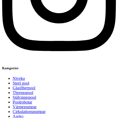
Kategorier
Niveko
Steel pool
Glasfiberpool
Thermopool
Stålväggspool
Poolrobotar
Värmepumpar
Cirkulationspumpar
Aseko