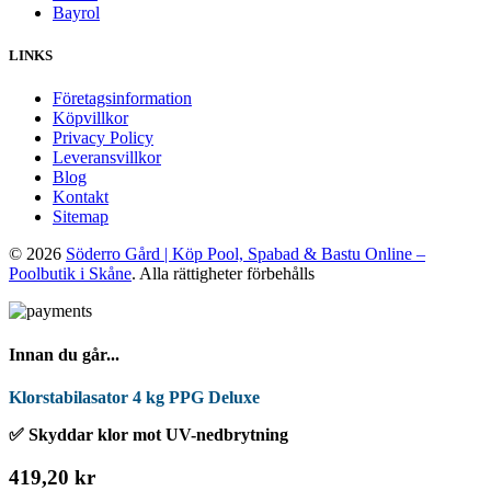
Bayrol
LINKS
Företagsinformation
Köpvillkor
Privacy Policy
Leveransvillkor
Blog
Kontakt
Sitemap
© 2026
Söderro Gård | Köp Pool, Spabad & Bastu Online –
Poolbutik i Skåne
. Alla rättigheter förbehålls
Innan du går...
Klorstabilasator 4 kg PPG Deluxe
✅ Skyddar klor mot UV-nedbrytning
419,20 kr