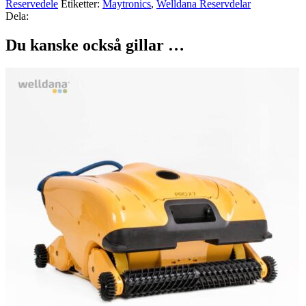
Reservedele
Etiketter:
Maytronics
,
Welldana Reservdelar
Dela:
Du kanske också gillar …