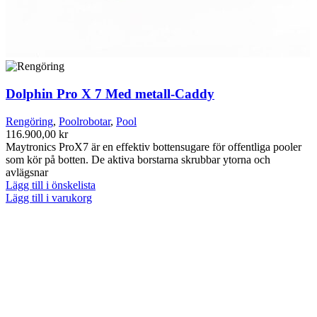
Dolphin Pro X 7 Med metall-Caddy
Rengöring
,
Poolrobotar
,
Pool
116.900,00
kr
Maytronics ProX7 är en effektiv bottensugare för offentliga pooler
som kör på botten. De aktiva borstarna skrubbar ytorna och
avlägsnar
Lägg till i önskelista
Lägg till i varukorg