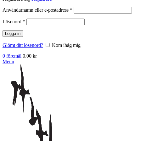
Obligatoriskt
Användarnamn eller e-postadress
*
Obligatoriskt
Lösenord
*
Logga in
Glömt ditt lösenord?
Kom ihåg mig
0
föremål
0,00
kr
Menu