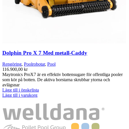
Dolphin Pro X 7 Med metall-Caddy
Rengöring
,
Poolrobotar
,
Pool
116.900,00
kr
Maytronics ProX7 är en effektiv bottensugare för offentliga pooler
som kör på botten. De aktiva borstarna skrubbar ytorna och
avlägsnar
Lägg till i önskelista
Lägg till i varukorg