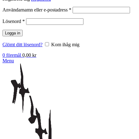
Obligatoriskt
Användarnamn eller e-postadress
*
Obligatoriskt
Lösenord
*
Logga in
Glömt ditt lösenord?
Kom ihåg mig
0
föremål
0,00
kr
Menu