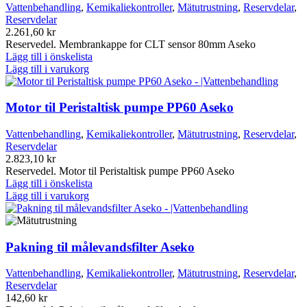
Vattenbehandling
,
Kemikaliekontroller
,
Mätutrustning
,
Reservdelar
,
Reservdelar
2.261,60
kr
Reservedel. Membrankappe for CLT sensor 80mm Aseko
Lägg till i önskelista
Lägg till i varukorg
Motor til Peristaltisk pumpe PP60 Aseko
Vattenbehandling
,
Kemikaliekontroller
,
Mätutrustning
,
Reservdelar
,
Reservdelar
2.823,10
kr
Reservedel. Motor til Peristaltisk pumpe PP60 Aseko
Lägg till i önskelista
Lägg till i varukorg
Pakning til målevandsfilter Aseko
Vattenbehandling
,
Kemikaliekontroller
,
Mätutrustning
,
Reservdelar
,
Reservdelar
142,60
kr