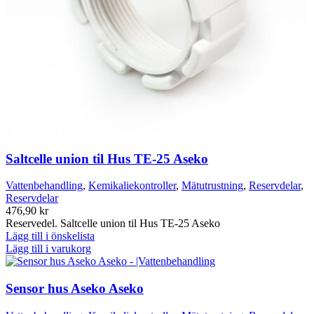
Saltcelle union til Hus TE-25 Aseko
Vattenbehandling
,
Kemikaliekontroller
,
Mätutrustning
,
Reservdelar
,
Reservdelar
476,90
kr
Reservedel. Saltcelle union til Hus TE-25 Aseko
Lägg till i önskelista
Lägg till i varukorg
Sensor hus Aseko Aseko