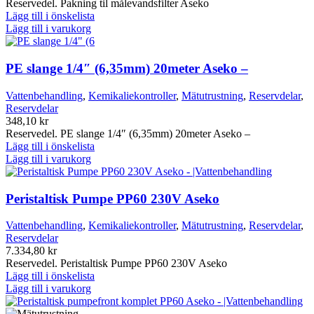
Reservedel. Pakning til målevandsfilter Aseko
Lägg till i önskelista
Lägg till i varukorg
PE slange 1/4″ (6,35mm) 20meter Aseko –
Vattenbehandling
,
Kemikaliekontroller
,
Mätutrustning
,
Reservdelar
,
Reservdelar
348,10
kr
Reservedel. PE slange 1/4″ (6,35mm) 20meter Aseko –
Lägg till i önskelista
Lägg till i varukorg
Peristaltisk Pumpe PP60 230V Aseko
Vattenbehandling
,
Kemikaliekontroller
,
Mätutrustning
,
Reservdelar
,
Reservdelar
7.334,80
kr
Reservedel. Peristaltisk Pumpe PP60 230V Aseko
Lägg till i önskelista
Lägg till i varukorg