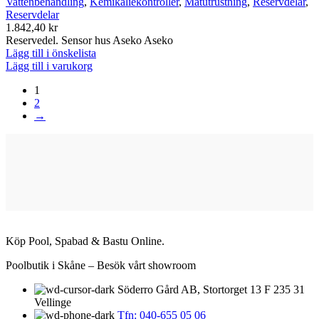
Vattenbehandling
,
Kemikaliekontroller
,
Mätutrustning
,
Reservdelar
,
Reservdelar
1.842,40
kr
Reservedel. Sensor hus Aseko Aseko
Lägg till i önskelista
Lägg till i varukorg
1
2
→
Köp Pool, Spabad & Bastu Online.
Poolbutik i Skåne – Besök vårt showroom
Söderro Gård AB, Stortorget 13 F 235 31
Vellinge
Tfn: 040-655 05 06