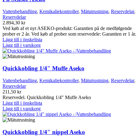
Vattenbehandling
,
Kemikaliekontroller
,
Mätutrustning
,
Reservdelar
,
Reservdelar
2.894,30
kr
Ved køb af et nyt ASEKO-produkt: Garantien på de medfølgende
prober er 2 år. Ved køb af prober som reservedele: Garantien er 1 år.
Lägg till i önskelista
Lägg till i varukorg
Quickkobling 1/4″ Muffe Aseko
Vattenbehandling
,
Kemikaliekontroller
,
Mätutrustning
,
Reservdelar
,
Reservdelar
211,50
kr
Reservedel. Quickkobling 1/4″ Muffe Aseko
Lägg till i önskelista
Lägg till i varukorg
Quickkobling 1/4″ nippel Aseko