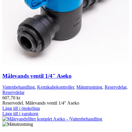
Målevands ventil 1/4″ Aseko
Vattenbehandling
,
Kemikaliekontroller
,
Mätutrustning
,
Reservdelar
,
Reservdelar
607,70
kr
Reservedel. Målevands ventil 1/4″ Aseko
Lägg till i önskelista
Lägg till i varukorg