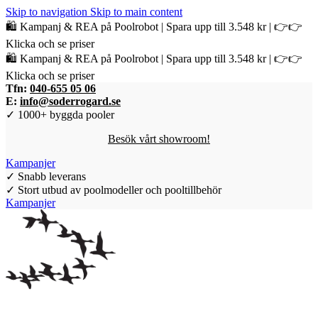
Skip to navigation
Skip to main content
🛍️ Kampanj & REA på Poolrobot | Spara upp till 3.548 kr | 👉👉
Klicka och se priser
🛍️ Kampanj & REA på Poolrobot | Spara upp till 3.548 kr | 👉👉
Klicka och se priser
Tfn:
040-655 05 06
E:
info@soderrogard.se
✓ 1000+ byggda pooler
Besök vårt showroom!
Kampanjer
✓ Snabb leverans
✓ Stort utbud av poolmodeller och pooltillbehör
Kampanjer