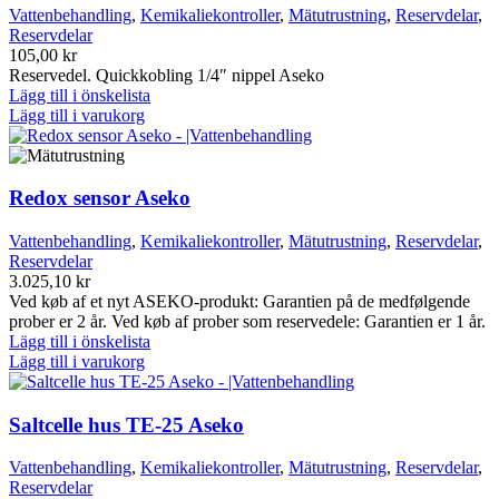
Vattenbehandling
,
Kemikaliekontroller
,
Mätutrustning
,
Reservdelar
,
Reservdelar
105,00
kr
Reservedel. Quickkobling 1/4″ nippel Aseko
Lägg till i önskelista
Lägg till i varukorg
Redox sensor Aseko
Vattenbehandling
,
Kemikaliekontroller
,
Mätutrustning
,
Reservdelar
,
Reservdelar
3.025,10
kr
Ved køb af et nyt ASEKO-produkt: Garantien på de medfølgende
prober er 2 år. Ved køb af prober som reservedele: Garantien er 1 år.
Lägg till i önskelista
Lägg till i varukorg
Saltcelle hus TE-25 Aseko
Vattenbehandling
,
Kemikaliekontroller
,
Mätutrustning
,
Reservdelar
,
Reservdelar