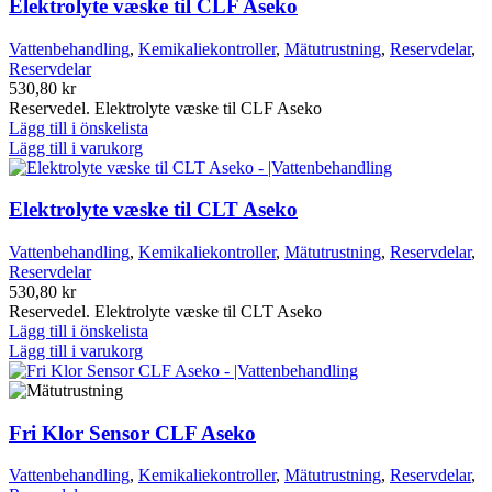
Elektrolyte væske til CLF Aseko
Vattenbehandling
,
Kemikaliekontroller
,
Mätutrustning
,
Reservdelar
,
Reservdelar
530,80
kr
Reservedel. Elektrolyte væske til CLF Aseko
Lägg till i önskelista
Lägg till i varukorg
Elektrolyte væske til CLT Aseko
Vattenbehandling
,
Kemikaliekontroller
,
Mätutrustning
,
Reservdelar
,
Reservdelar
530,80
kr
Reservedel. Elektrolyte væske til CLT Aseko
Lägg till i önskelista
Lägg till i varukorg
Fri Klor Sensor CLF Aseko
Vattenbehandling
,
Kemikaliekontroller
,
Mätutrustning
,
Reservdelar
,