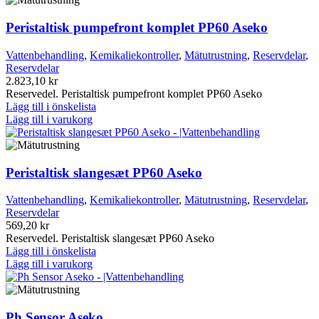
Peristaltisk pumpefront komplet PP60 Aseko
Vattenbehandling
,
Kemikaliekontroller
,
Mätutrustning
,
Reservdelar
,
Reservdelar
2.823,10
kr
Reservedel. Peristaltisk pumpefront komplet PP60 Aseko
Lägg till i önskelista
Lägg till i varukorg
Peristaltisk slangesæt PP60 Aseko
Vattenbehandling
,
Kemikaliekontroller
,
Mätutrustning
,
Reservdelar
,
Reservdelar
569,20
kr
Reservedel. Peristaltisk slangesæt PP60 Aseko
Lägg till i önskelista
Lägg till i varukorg
Ph Sensor Aseko