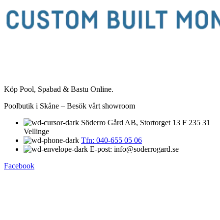
Köp Pool, Spabad & Bastu Online.
Poolbutik i Skåne – Besök vårt showroom
Söderro Gård AB, Stortorget 13 F 235 31
Vellinge
Tfn: 040-655 05 06
E-post: info@soderrogard.se
Facebook