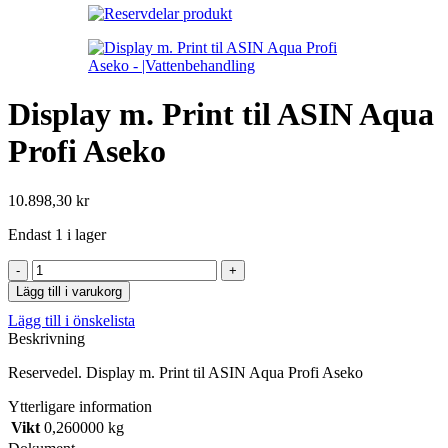
Display m. Print til ASIN Aqua
Profi Aseko
10.898,30
kr
Endast 1 i lager
Display
m.
Lägg till i varukorg
Print
Lägg till i önskelista
til
Beskrivning
ASIN
Aqua
Reservedel. Display m. Print til ASIN Aqua Profi Aseko
Profi
Aseko
Ytterligare information
mängd
Vikt
0,260000 kg