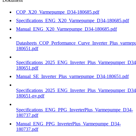
Dokument
COP_X20_Varmepumpe_D34-180685.pdf
Specifications_ENG_X20_Varmepumpe_D34-180685.pdf
Manual_ENG_X20_Varmepumpe_D34-180685.pdf
Datasheets_COP_Performance_Curve_Inverter_Plus_varme
180651.pdf
Specifications_2025_ENG_Inverter_Plus_Varmepumper_D34
180651.pdf
Manual_SE_Inverter_Plus_varmepumpe_D34-180651.pdf
Specifications_2025_ENG_Inverter_Plus_Varmepumper_D34
180651-ny.pdf
Specifications_ENG_PPG_InverterPlus_Varmepumpe_D34-
180737.pdf
Manual_ENG_PPG_InverterPlus_Varmepumpe_D34-
180737.pdf