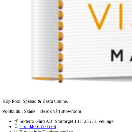
Köp Pool, Spabad & Bastu Online.
Poolbutik i Skåne – Besök vårt showroom
Söderro Gård AB, Stortorget 13 F 235 31 Vellinge
Tfn: 040-655 05 06
E-post: info@soderrogard.se