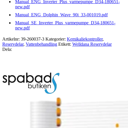
Manual_ENG_Inverter_Plus_varmepumpe_D34-180651-
new.pdf
Manual_ENG_Dolphin_Wave_90i_33-001019.pdf
Manual_SE_Inverter_Plus_varmepumpe_D34-180651-
new.pdf
Artikelnr:
39-260037-3
Kategorier:
Kemikaliekontroller
,
Reservdelar
,
Vattenbehandling
Etikett:
Welldana Reservdelar
Dela: