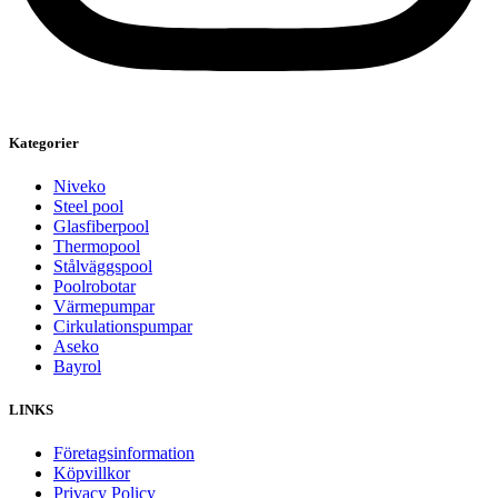
Kategorier
Niveko
Steel pool
Glasfiberpool
Thermopool
Stålväggspool
Poolrobotar
Värmepumpar
Cirkulationspumpar
Aseko
Bayrol
LINKS
Företagsinformation
Köpvillkor
Privacy Policy