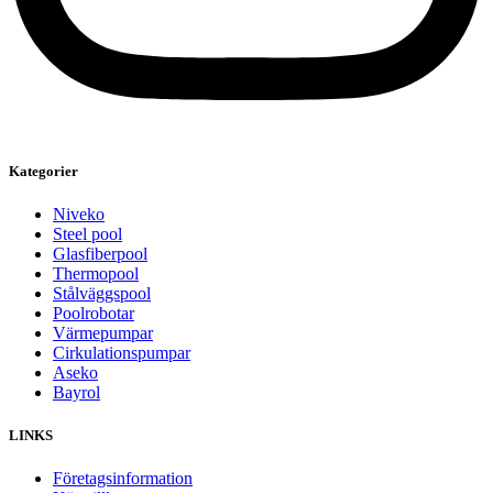
Kategorier
Niveko
Steel pool
Glasfiberpool
Thermopool
Stålväggspool
Poolrobotar
Värmepumpar
Cirkulationspumpar
Aseko
Bayrol
LINKS
Företagsinformation