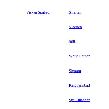
Viskan Spabad
S-serien
V-serien
Stilla
White Edition
Signum
Kall/varmbad
Spa Tillbehör