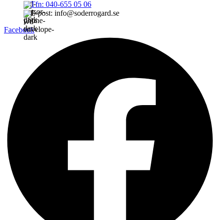
Tfn: 040-655 05 06
E-post: info@soderrogard.se
Facebook