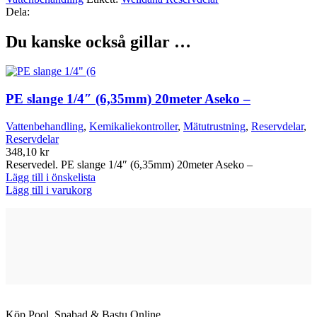
Dela:
Du kanske också gillar …
PE slange 1/4″ (6,35mm) 20meter Aseko –
Vattenbehandling
,
Kemikaliekontroller
,
Mätutrustning
,
Reservdelar
,
Reservdelar
348,10
kr
Reservedel. PE slange 1/4″ (6,35mm) 20meter Aseko –
Lägg till i önskelista
Lägg till i varukorg
Köp Pool, Spabad & Bastu Online.