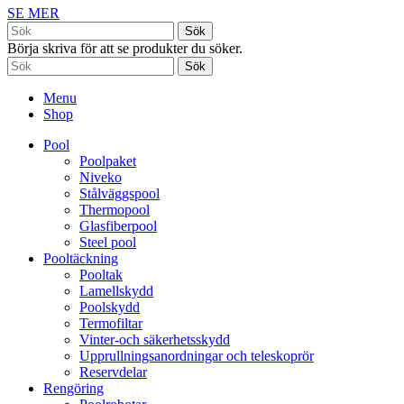
SE MER
Sök
Börja skriva för att se produkter du söker.
Sök
Menu
Shop
Pool
Poolpaket
Niveko
Stålväggspool
Thermopool
Glasfiberpool
Steel pool
Pooltäckning
Pooltak
Lamellskydd
Poolskydd
Termofiltar
Vinter-och säkerhetsskydd
Upprullningsanordningar och teleskoprör
Reservdelar
Rengöring