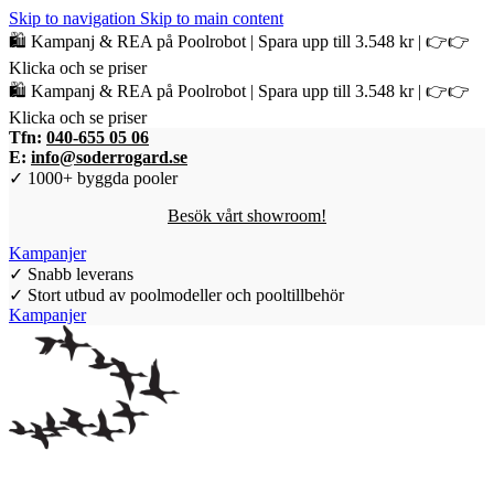
Skip to navigation
Skip to main content
🛍️ Kampanj & REA på Poolrobot | Spara upp till 3.548 kr | 👉👉
Klicka och se priser
🛍️ Kampanj & REA på Poolrobot | Spara upp till 3.548 kr | 👉👉
Klicka och se priser
Tfn:
040-655 05 06
E:
info@soderrogard.se
✓ 1000+ byggda pooler
Besök vårt showroom!
Kampanjer
✓ Snabb leverans
✓ Stort utbud av poolmodeller och pooltillbehör
Kampanjer