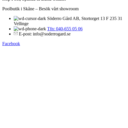
Poolbutik i Skåne – Besök vårt showroom
Söderro Gård AB, Stortorget 13 F 235 31
Vellinge
Tfn: 040-655 05 06
E-post: info@soderrogard.se
Facebook