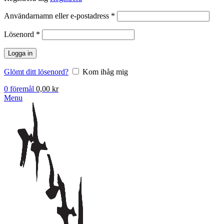
Obligatoriskt
Användarnamn eller e-postadress
*
Obligatoriskt
Lösenord
*
Logga in
Glömt ditt lösenord?
Kom ihåg mig
0
föremål
0,00
kr
Menu