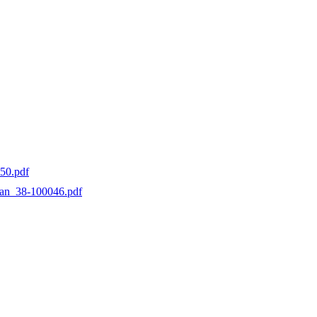
50.pdf
ian_38-100046.pdf