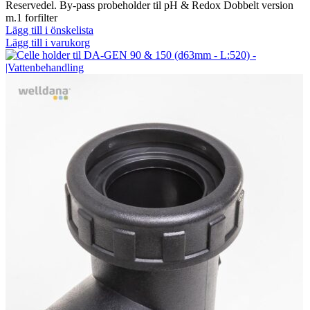
Reservedel. By-pass probeholder til pH & Redox Dobbelt version
m.1 forfilter
Lägg till i önskelista
Lägg till i varukorg