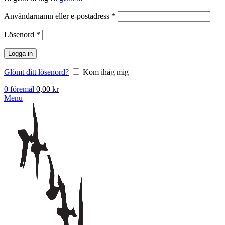
Obligatoriskt
Användarnamn eller e-postadress
*
Obligatoriskt
Lösenord
*
Logga in
Glömt ditt lösenord?
Kom ihåg mig
0
föremål
0,00
kr
Menu