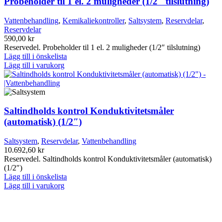
Probeholder til 1 el. 2 muligheder (1/2″ tilslutning)
Vattenbehandling
,
Kemikaliekontroller
,
Saltsystem
,
Reservdelar
,
Reservdelar
590,00
kr
Reservedel. Probeholder til 1 el. 2 muligheder (1/2″ tilslutning)
Lägg till i önskelista
Lägg till i varukorg
Saltindholds kontrol Konduktivitetsmåler
(automatisk) (1/2″)
Saltsystem
,
Reservdelar
,
Vattenbehandling
10.692,60
kr
Reservedel. Saltindholds kontrol Konduktivitetsmåler (automatisk)
(1/2″)
Lägg till i önskelista
Lägg till i varukorg