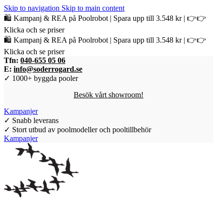
Skip to navigation
Skip to main content
🛍️ Kampanj & REA på Poolrobot | Spara upp till 3.548 kr | 👉👉
Klicka och se priser
🛍️ Kampanj & REA på Poolrobot | Spara upp till 3.548 kr | 👉👉
Klicka och se priser
Tfn:
040-655 05 06
E:
info@soderrogard.se
✓ 1000+ byggda pooler
Besök vårt showroom!
Kampanjer
✓ Snabb leverans
✓ Stort utbud av poolmodeller och pooltillbehör
Kampanjer