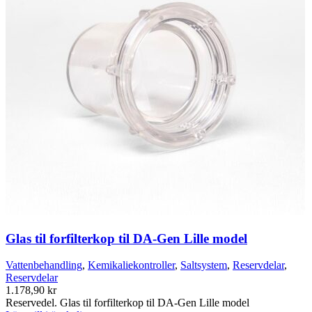
Glas til forfilterkop til DA-Gen Lille model
Vattenbehandling
,
Kemikaliekontroller
,
Saltsystem
,
Reservdelar
,
Reservdelar
1.178,90
kr
Reservedel. Glas til forfilterkop til DA-Gen Lille model