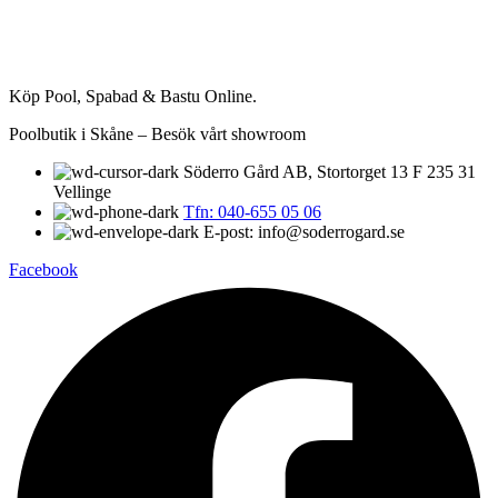
Köp Pool, Spabad & Bastu Online.
Poolbutik i Skåne – Besök vårt showroom
Söderro Gård AB, Stortorget 13 F 235 31
Vellinge
Tfn: 040-655 05 06
E-post: info@soderrogard.se
Facebook