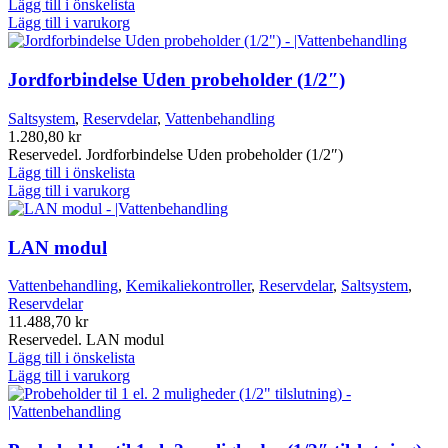
Lägg till i önskelista
Lägg till i varukorg
Jordforbindelse Uden probeholder (1/2″)
Saltsystem
,
Reservdelar
,
Vattenbehandling
1.280,80
kr
Reservedel. Jordforbindelse Uden probeholder (1/2″)
Lägg till i önskelista
Lägg till i varukorg
LAN modul
Vattenbehandling
,
Kemikaliekontroller
,
Reservdelar
,
Saltsystem
,
Reservdelar
11.488,70
kr
Reservedel. LAN modul
Lägg till i önskelista
Lägg till i varukorg