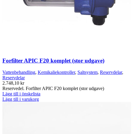
Forfilter APIC F20 komplet (stor udgave)
Vattenbehandling
,
Kemikaliekontroller
,
Saltsystem
,
Reservdelar
,
Reservdelar
2.748,10
kr
Reservedel. Forfilter APIC F20 komplet (stor udgave)
Lägg till i önskelista
Lägg till i varukorg