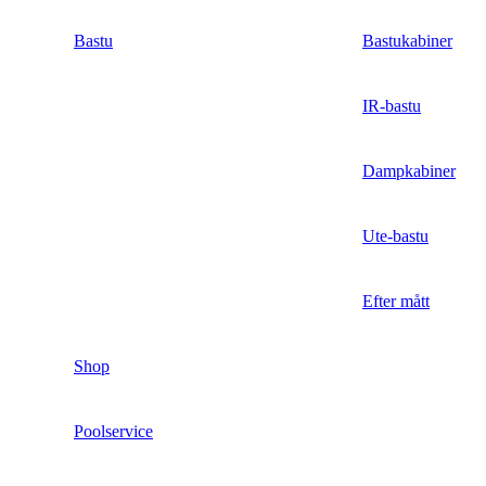
Bastu
Bastukabiner
IR-bastu
Dampkabiner
Ute-bastu
Efter mått
Shop
Poolservice