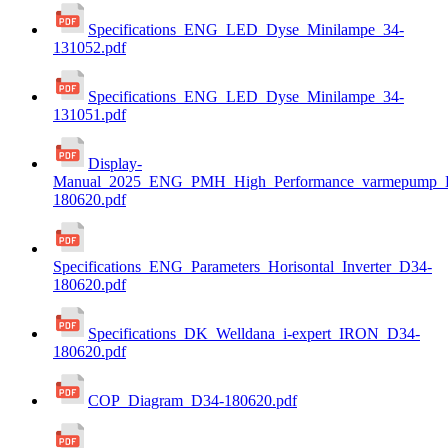
Specifications_ENG_LED_Dyse_Minilampe_34-
131052.pdf
Specifications_ENG_LED_Dyse_Minilampe_34-
131051.pdf
Display-
Manual_2025_ENG_PMH_High_Performance_varmepump_
180620.pdf
Specifications_ENG_Parameters_Horisontal_Inverter_D34-
180620.pdf
Specifications_DK_Welldana_i-expert_IRON_D34-
180620.pdf
COP_Diagram_D34-180620.pdf