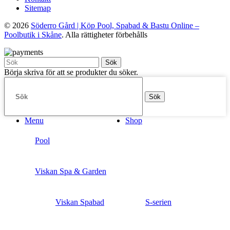
Sitemap
© 2026
Söderro Gård | Köp Pool, Spabad & Bastu Online –
Poolbutik i Skåne
. Alla rättigheter förbehålls
Sök
Börja skriva för att se produkter du söker.
Sök
Menu
Shop
Pool
Viskan Spa & Garden
Viskan Spabad
S-serien