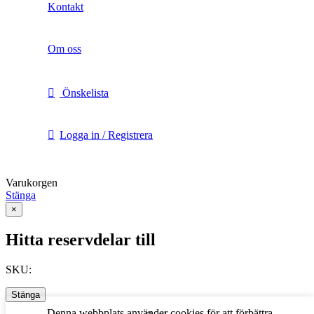
Kontakt
Om oss
Önskelista
Logga in / Registrera
Varukorgen
Stänga
×
Hitta reservdelar till
SKU:
Stänga
Denna webbplats använder cookies för att förbättra