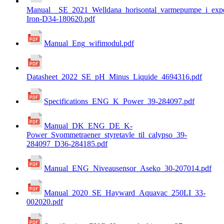
Manual__SE_2021_Welldana_horisontal_varmepumpe_i_exper
Iron-D34-180620.pdf
Manual_Eng_wifimodul.pdf
Datasheet_2022_SE_pH_Minus_Liquide_4694316.pdf
Specifications_ENG_K_Power_39-284097.pdf
Manual_DK_ENG_DE_K-
Power_Svommetraener_styretavle_til_calypso_39-
284097_D36-284185.pdf
Manual_ENG_Niveausensor_Aseko_30-207014.pdf
Manual_2020_SE_Hayward_Aquavac_250LI_33-
002020.pdf