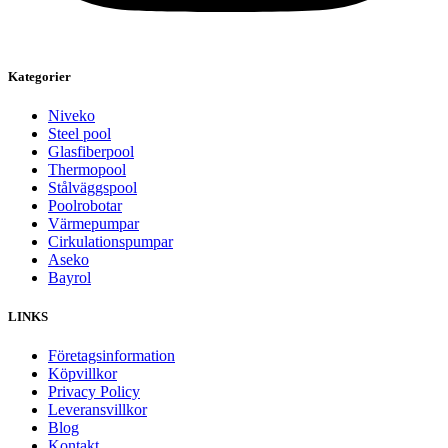
Kategorier
Niveko
Steel pool
Glasfiberpool
Thermopool
Stålväggspool
Poolrobotar
Värmepumpar
Cirkulationspumpar
Aseko
Bayrol
LINKS
Företagsinformation
Köpvillkor
Privacy Policy
Leveransvillkor
Blog
Kontakt