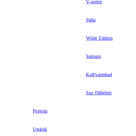
V-serien
Stilla
White Edition
Signum
Kall/varmbad
Spa Tillbehör
Pergola
Utekök