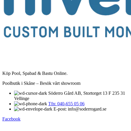
Köp Pool, Spabad & Bastu Online.
Poolbutik i Skåne – Besök vårt showroom
Söderro Gård AB, Stortorget 13 F 235 31
Vellinge
Tfn: 040-655 05 06
E-post: info@soderrogard.se
Facebook