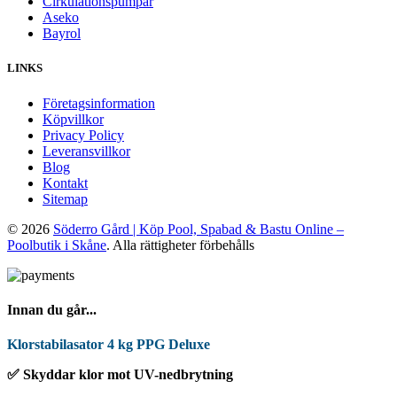
Cirkulationspumpar
Aseko
Bayrol
LINKS
Företagsinformation
Köpvillkor
Privacy Policy
Leveransvillkor
Blog
Kontakt
Sitemap
© 2026
Söderro Gård | Köp Pool, Spabad & Bastu Online –
Poolbutik i Skåne
. Alla rättigheter förbehålls
Innan du går...
Klorstabilasator 4 kg PPG Deluxe
✅ Skyddar klor mot UV-nedbrytning