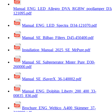
Manual_ENG_LED_Allegro_DVA_RGBW_poollamper_D3
121095.pdf
Manual_ENG_LED_Spectra_D34-121070.pdf
Manual_SE_Bilbao_Filters_D45-450400.pdf
Installation_Manual_2025_SE_MrPure.pdf
Manual_SE_Saltgenerator_Mister_Pure_D30-
260000.pdf
Manual_SE_iSaverX_36-140002.pdf
Manual_ENG_Dolphin_Liberty_200_400_33-
00835_836.pdf
Brochure_ENG_Weltico_A400_Skimmer_37-