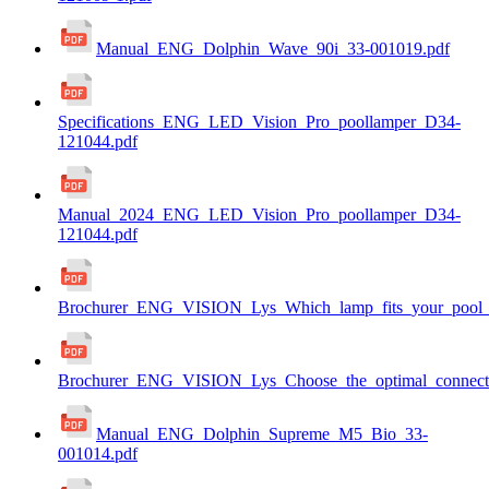
Manual_ENG_Dolphin_Wave_90i_33-001019.pdf
Specifications_ENG_LED_Vision_Pro_poollamper_D34-
121044.pdf
Manual_2024_ENG_LED_Vision_Pro_poollamper_D34-
121044.pdf
Brochurer_ENG_VISION_Lys_Which_lamp_fits_your_pool_b
Brochurer_ENG_VISION_Lys_Choose_the_optimal_connecti
Manual_ENG_Dolphin_Supreme_M5_Bio_33-
001014.pdf