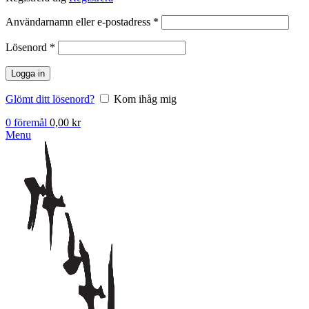
Obligatoriskt
Användarnamn eller e-postadress
*
Obligatoriskt
Lösenord
*
Logga in
Glömt ditt lösenord?
Kom ihåg mig
0
föremål
0,00
kr
Menu