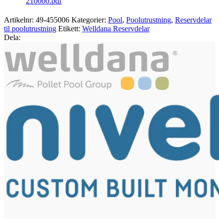
210000.pdf
Artikelnr:
49-455006
Kategorier:
Pool
,
Poolutrustning
,
Reservdelar
til poolutrustning
Etikett:
Welldana Reservdelar
Dela: