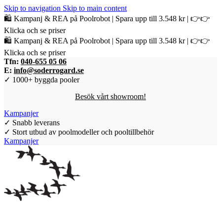
Skip to navigation
Skip to main content
🛍️ Kampanj & REA på Poolrobot | Spara upp till 3.548 kr | 👉👉
Klicka och se priser
🛍️ Kampanj & REA på Poolrobot | Spara upp till 3.548 kr | 👉👉
Klicka och se priser
Tfn:
040-655 05 06
E:
info@soderrogard.se
✓ 1000+ byggda pooler
Besök vårt showroom!
Kampanjer
✓ Snabb leverans
✓ Stort utbud av poolmodeller och pooltillbehör
Kampanjer