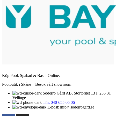
Köp Pool, Spabad & Bastu Online.
Poolbutik i Skåne – Besök vårt showroom
Söderro Gård AB, Stortorget 13 F 235 31
Vellinge
Tfn: 040-655 05 06
E-post: info@soderrogard.se