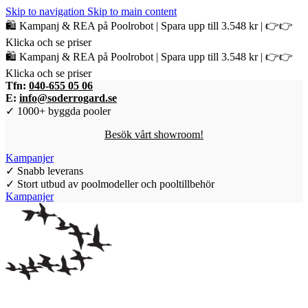
Skip to navigation
Skip to main content
🛍️ Kampanj & REA på Poolrobot | Spara upp till 3.548 kr | 👉👉
Klicka och se priser
🛍️ Kampanj & REA på Poolrobot | Spara upp till 3.548 kr | 👉👉
Klicka och se priser
Tfn:
040-655 05 06
E:
info@soderrogard.se
✓ 1000+ byggda pooler
Besök vårt showroom!
Kampanjer
✓ Snabb leverans
✓ Stort utbud av poolmodeller och pooltillbehör
Kampanjer