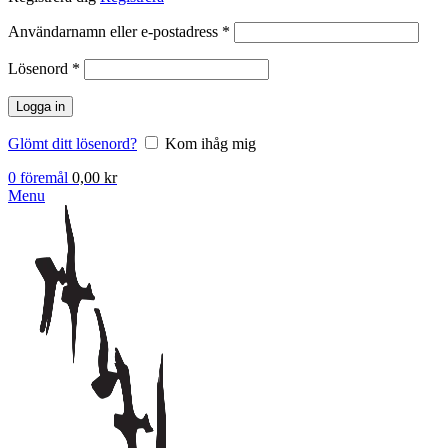
Obligatoriskt
Användarnamn eller e-postadress
*
Obligatoriskt
Lösenord
*
Logga in
Glömt ditt lösenord?
Kom ihåg mig
0
föremål
0,00
kr
Menu