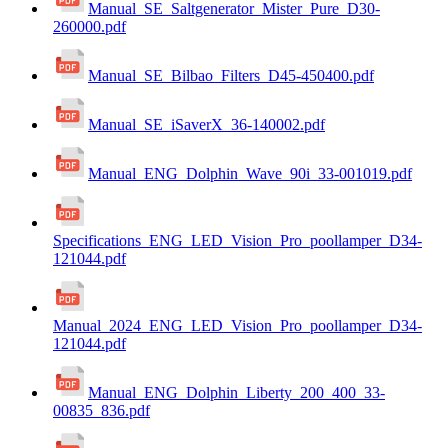
Manual_SE_Saltgenerator_Mister_Pure_D30-
260000.pdf
Manual_SE_Bilbao_Filters_D45-450400.pdf
Manual_SE_iSaverX_36-140002.pdf
Manual_ENG_Dolphin_Wave_90i_33-001019.pdf
Specifications_ENG_LED_Vision_Pro_poollamper_D34-
121044.pdf
Manual_2024_ENG_LED_Vision_Pro_poollamper_D34-
121044.pdf
Manual_ENG_Dolphin_Liberty_200_400_33-
00835_836.pdf