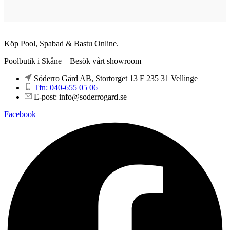
Köp Pool, Spabad & Bastu Online.
Poolbutik i Skåne – Besök vårt showroom
Söderro Gård AB, Stortorget 13 F 235 31 Vellinge
Tfn: 040-655 05 06
E-post: info@soderrogard.se
Facebook