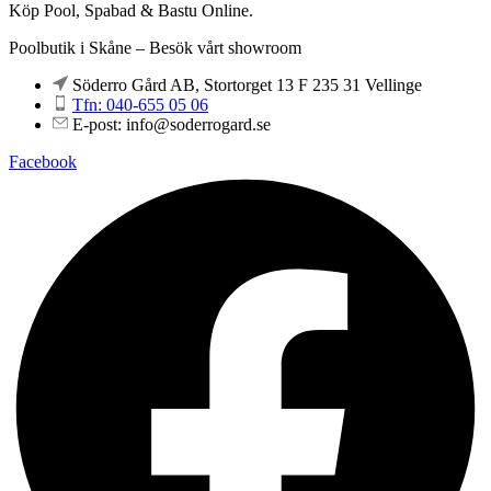
Köp Pool, Spabad & Bastu Online.
Poolbutik i Skåne – Besök vårt showroom
Söderro Gård AB, Stortorget 13 F 235 31 Vellinge
Tfn: 040-655 05 06
E-post: info@soderrogard.se
Facebook