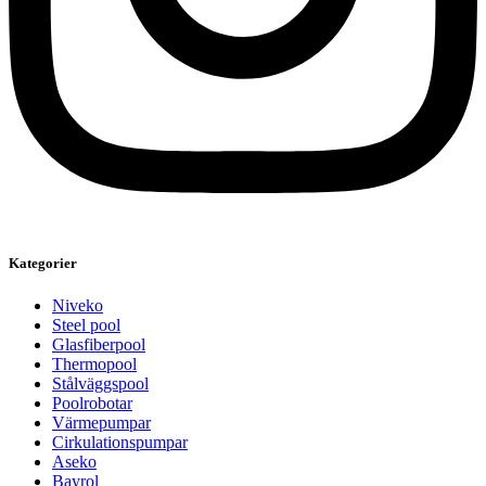
Kategorier
Niveko
Steel pool
Glasfiberpool
Thermopool
Stålväggspool
Poolrobotar
Värmepumpar
Cirkulationspumpar
Aseko
Bayrol