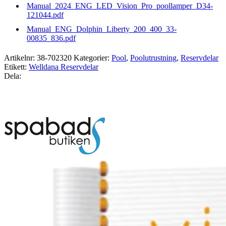
Manual_2024_ENG_LED_Vision_Pro_poollamper_D34-
121044.pdf
Manual_ENG_Dolphin_Liberty_200_400_33-
00835_836.pdf
Artikelnr:
38-702320
Kategorier:
Pool
,
Poolutrustning
,
Reservdelar
Etikett:
Welldana Reservdelar
Dela: