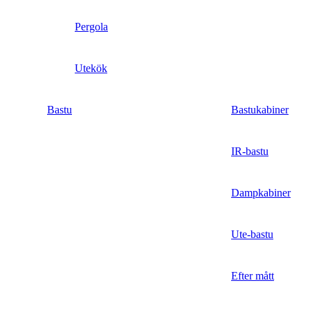
Pergola
Utekök
Bastu
Bastukabiner
IR-bastu
Dampkabiner
Ute-bastu
Efter mått