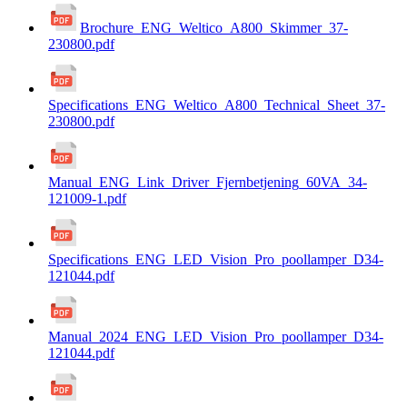
Brochure_ENG_Weltico_A800_Skimmer_37-
230800.pdf
Specifications_ENG_Weltico_A800_Technical_Sheet_37-
230800.pdf
Manual_ENG_Link_Driver_Fjernbetjening_60VA_34-
121009-1.pdf
Specifications_ENG_LED_Vision_Pro_poollamper_D34-
121044.pdf
Manual_2024_ENG_LED_Vision_Pro_poollamper_D34-
121044.pdf