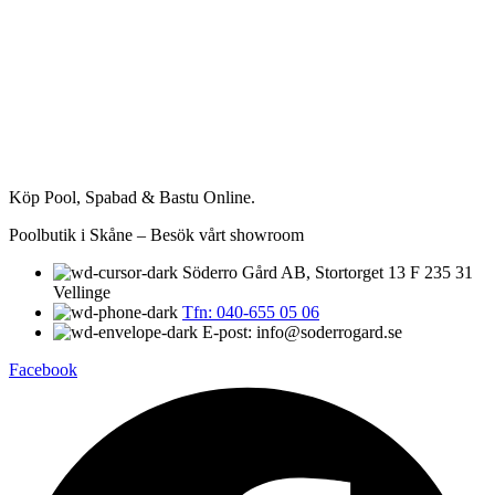
Köp Pool, Spabad & Bastu Online.
Poolbutik i Skåne – Besök vårt showroom
Söderro Gård AB, Stortorget 13 F 235 31
Vellinge
Tfn: 040-655 05 06
E-post: info@soderrogard.se
Facebook