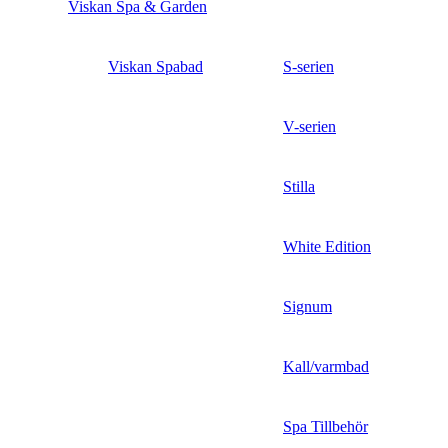
Viskan Spa & Garden
Viskan Spabad
S-serien
V-serien
Stilla
White Edition
Signum
Kall/varmbad
Spa Tillbehör