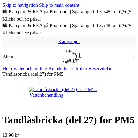
Skip to navigation
Skip to main content
🛍️ Kampanj & REA på Poolrobot | Spara upp till 3.548 kr | 👉👉
Klicka och se priser
🛍️ Kampanj & REA på Poolrobot | Spara upp till 3.548 kr | 👉👉
Klicka och se priser
Kampanjer
Menu
Hem
Vattenbehandling
Kemikaliekontroller
Reservdelar
Tandlåsbricka (del 27) for PM5
Tandlåsbricka (del 27) for PM5
13,90
kr