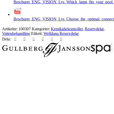
Brochurer_ENG_VISION_Lys_Which_lamp_fits_your_pool_b
Brochurer_ENG_VISION_Lys_Choose_the_optimal_connecti
Artikelnr:
100307
Kategorier:
Kemikaliekontroller
,
Reservdelar
,
Vattenbehandling
Etikett:
Welldana Reservdelar
Dela: