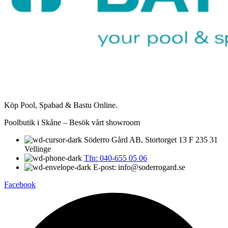
Köp Pool, Spabad & Bastu Online.
Poolbutik i Skåne – Besök vårt showroom
Söderro Gård AB, Stortorget 13 F 235 31
Vellinge
Tfn: 040-655 05 06
E-post: info@soderrogard.se
Facebook