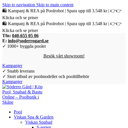
Skip to navigation
Skip to main content
🛍️ Kampanj & REA på Poolrobot | Spara upp till 3.548 kr | 👉👉
Klicka och se priser
🛍️ Kampanj & REA på Poolrobot | Spara upp till 3.548 kr | 👉👉
Klicka och se priser
Tfn:
040-655 05 06
E:
info@soderrogard.se
✓ 1000+ byggda pooler
Besök vårt showroom!
Kampanjer
✓ Snabb leverans
✓ Stort utbud av poolmodeller och pooltillbehör
Kampanjer
Pool
Viskan Spa & Garden
Viskan Spabad
S-serien