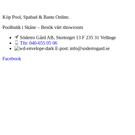
Köp Pool, Spabad & Bastu Online.
Poolbutik i Skåne – Besök vårt showroom
Söderro Gård AB, Stortorget 13 F 235 31 Vellinge
Tfn: 040-655 05 06
E-post: info@soderrogard.se
Facebook