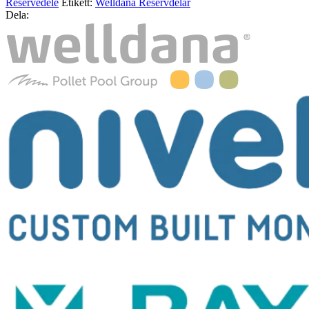
Reservedele
Etikett:
Welldana Reservdelar
Dela: