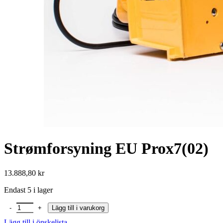
Strømforsyning EU Prox7(02)
13.888,80
kr
Endast 5 i lager
Strømforsyning EU Prox7(02) mängd
Lägg till i varukorg
Lägg till i önskelista