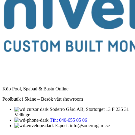
Köp Pool, Spabad & Bastu Online.
Poolbutik i Skåne – Besök vårt showroom
Söderro Gård AB, Stortorget 13 F 235 31
Vellinge
Tfn: 040-655 05 06
E-post: info@soderrogard.se