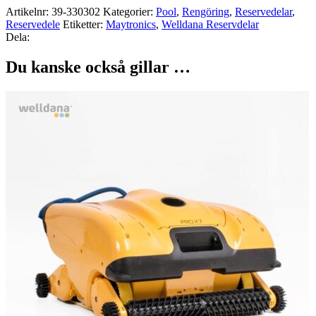
Artikelnr:
39-330302
Kategorier:
Pool
,
Rengöring
,
Reservedelar
,
Reservedele
Etiketter:
Maytronics
,
Welldana Reservdelar
Dela:
Du kanske också gillar …