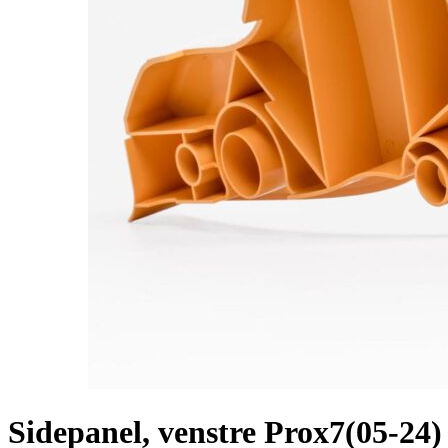
Sidepanel, venstre Prox7(05-24)