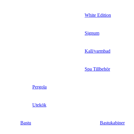
White Edition
Signum
Kall/varmbad
Spa Tillbehör
Pergola
Utekök
Bastu
Bastukabiner