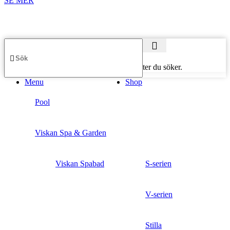
SE MER
Börja skriva för att se produkter du söker.
Menu
Shop
Pool
Viskan Spa & Garden
Viskan Spabad
S-serien
V-serien
Stilla