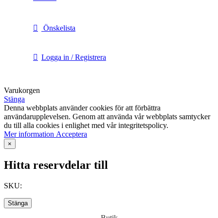
Önskelista
Logga in / Registrera
Varukorgen
Stänga
Denna webbplats använder cookies för att förbättra
användarupplevelsen. Genom att använda vår webbplats samtycker
du till alla cookies i enlighet med vår integritetspolicy.
Mer
Mer information
Acceptera
information
×
Hitta reservdelar till
SKU:
Stänga
Butik