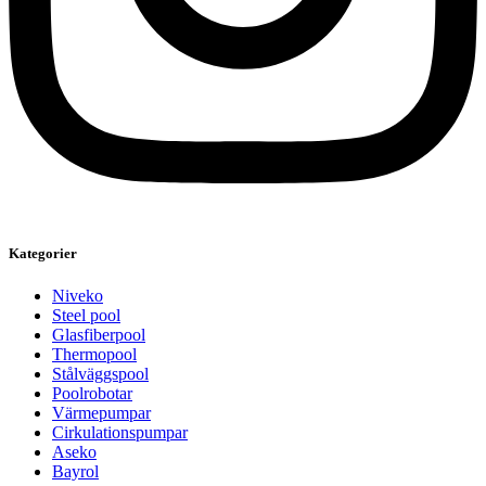
Kategorier
Niveko
Steel pool
Glasfiberpool
Thermopool
Stålväggspool
Poolrobotar
Värmepumpar
Cirkulationspumpar
Aseko
Bayrol