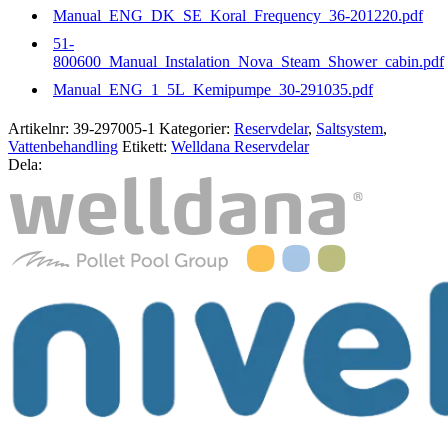
Manual_ENG_DK_SE_Koral_Frequency_36-201220.pdf
51-
800600_Manual_Instalation_Nova_Steam_Shower_cabin.pdf
Manual_ENG_1_5L_Kemipumpe_30-291035.pdf
Artikelnr:
39-297005-1
Kategorier:
Reservdelar
,
Saltsystem
,
Vattenbehandling
Etikett:
Welldana Reservdelar
Dela: