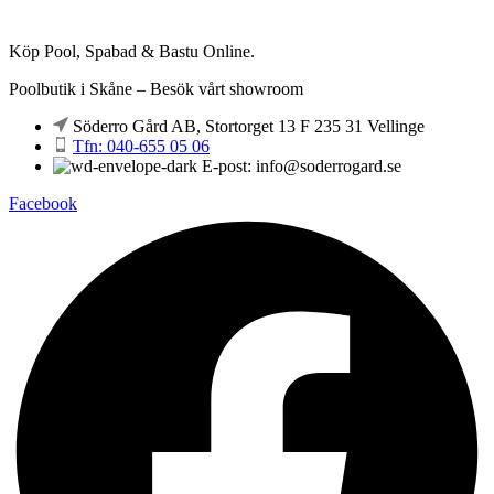
Köp Pool, Spabad & Bastu Online.
Poolbutik i Skåne – Besök vårt showroom
Söderro Gård AB, Stortorget 13 F 235 31 Vellinge
Tfn: 040-655 05 06
E-post: info@soderrogard.se
Facebook