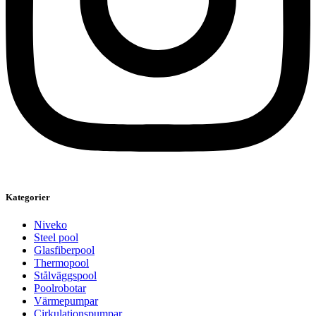
Kategorier
Niveko
Steel pool
Glasfiberpool
Thermopool
Stålväggspool
Poolrobotar
Värmepumpar
Cirkulationspumpar