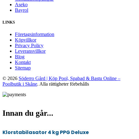
Aseko
Bayrol
LINKS
Företagsinformation
Köpvillkor
Privacy Policy
Leveransvillkor
Blog
Kontakt
Sitemap
© 2026
Söderro Gård | Köp Pool, Spabad & Bastu Online –
Poolbutik i Skåne
. Alla rättigheter förbehålls
Innan du går...
Klorstabilasator 4 kg PPG Deluxe