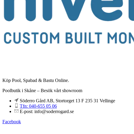
Köp Pool, Spabad & Bastu Online.
Poolbutik i Skåne – Besök vårt showroom
Söderro Gård AB, Stortorget 13 F 235 31 Vellinge
Tfn: 040-655 05 06
E-post: info@soderrogard.se
Facebook