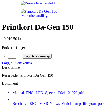
Printkort Da-Gen 150
10.919,50
kr
Endast 1 i lager
Printkort Da-Gen 150 mängd
Lägg till i varukorg
Lägg till i önskelista
Beskrivning
Reservedel. Printkort Da-Gen 150
Dokument
Manual_ENG_LED_Spectra_D34-121070.pdf
Brochurer_ENG_VISION_Lys_Which_lamp_fits_your_pool_b