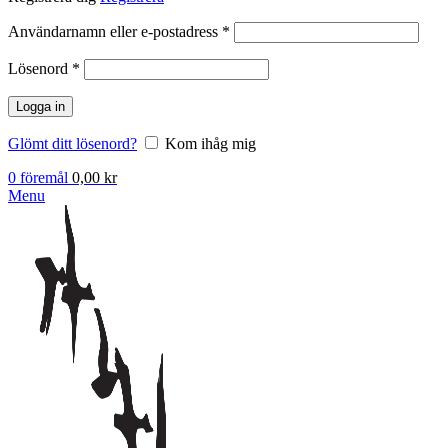
Obligatoriskt
Användarnamn eller e-postadress
*
Obligatoriskt
Lösenord
*
Logga in
Glömt ditt lösenord?
Kom ihåg mig
0
föremål
0,00
kr
Menu