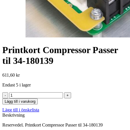
Printkort Compressor Passer
til 34-180139
611,60
kr
Endast 5 i lager
Printkort
Compressor
Lägg till i varukorg
Passer
Lägg till i önskelista
til
Beskrivning
34-
180139
Reservedel. Printkort Compressor Passer til 34-180139
mängd