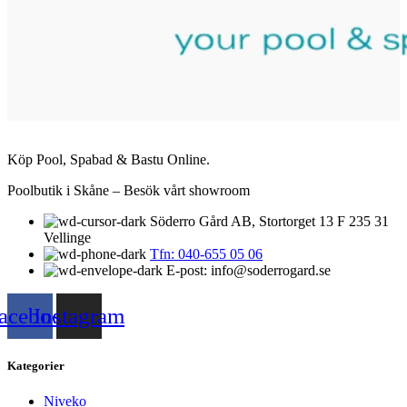
Köp Pool, Spabad & Bastu Online.
Poolbutik i Skåne – Besök vårt showroom
Söderro Gård AB, Stortorget 13 F 235 31
Vellinge
Tfn: 040-655 05 06
E-post: info@soderrogard.se
acebook
Instagram
Kategorier
Niveko