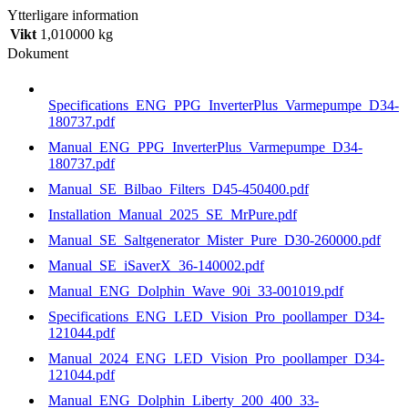
Ytterligare information
Vikt
1,010000 kg
Dokument
Specifications_ENG_PPG_InverterPlus_Varmepumpe_D34-
180737.pdf
Manual_ENG_PPG_InverterPlus_Varmepumpe_D34-
180737.pdf
Manual_SE_Bilbao_Filters_D45-450400.pdf
Installation_Manual_2025_SE_MrPure.pdf
Manual_SE_Saltgenerator_Mister_Pure_D30-260000.pdf
Manual_SE_iSaverX_36-140002.pdf
Manual_ENG_Dolphin_Wave_90i_33-001019.pdf
Specifications_ENG_LED_Vision_Pro_poollamper_D34-
121044.pdf
Manual_2024_ENG_LED_Vision_Pro_poollamper_D34-
121044.pdf
Manual_ENG_Dolphin_Liberty_200_400_33-