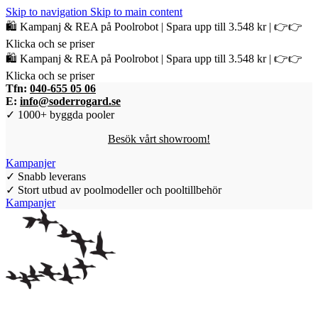
Skip to navigation
Skip to main content
🛍️ Kampanj & REA på Poolrobot | Spara upp till 3.548 kr | 👉👉
Klicka och se priser
🛍️ Kampanj & REA på Poolrobot | Spara upp till 3.548 kr | 👉👉
Klicka och se priser
Tfn:
040-655 05 06
E:
info@soderrogard.se
✓ 1000+ byggda pooler
Besök vårt showroom!
Kampanjer
✓ Snabb leverans
✓ Stort utbud av poolmodeller och pooltillbehör
Kampanjer