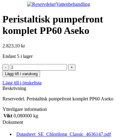
Peristaltisk pumpefront
komplet PP60 Aseko
2.823,10
kr
Endast 5 i lager
Peristaltisk
pumpefront
Lägg till i varukorg
komplet
Lägg till i önskelista
PP60
Beskrivning
Aseko
mängd
Reservedel. Peristaltisk pumpefront komplet PP60 Aseko
Ytterligare information
Vikt
0,080000 kg
Dokument
Datasheet_SE_Chlorilong_Classic_4636147.pdf