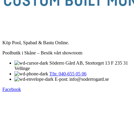
Köp Pool, Spabad & Bastu Online.
Poolbutik i Skåne – Besök vårt showroom
Söderro Gård AB, Stortorget 13 F 235 31
Vellinge
Tfn: 040-655 05 06
E-post: info@soderrogard.se
Facebook