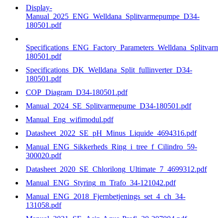
Display-
Manual_2025_ENG_Welldana_Splitvarmepumpe_D34-
180501.pdf
Specifications_ENG_Factory_Parameters_Welldana_Splitva
180501.pdf
Specifications_DK_Welldana_Split_fullinverter_D34-
180501.pdf
COP_Diagram_D34-180501.pdf
Manual_2024_SE_Splitvarmepume_D34-180501.pdf
Manual_Eng_wifimodul.pdf
Datasheet_2022_SE_pH_Minus_Liquide_4694316.pdf
Manual_ENG_Sikkerheds_Ring_i_tree_f_Cilindro_59-
300020.pdf
Datasheet_2020_SE_Chlorilong_Ultimate_7_4699312.pdf
Manual_ENG_Styring_m_Trafo_34-121042.pdf
Manual_ENG_2018_Fjernbetjenings_set_4_ch_34-
131058.pdf