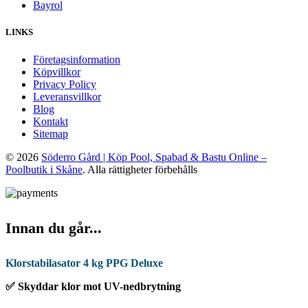
Bayrol
LINKS
Företagsinformation
Köpvillkor
Privacy Policy
Leveransvillkor
Blog
Kontakt
Sitemap
© 2026
Söderro Gård | Köp Pool, Spabad & Bastu Online –
Poolbutik i Skåne
. Alla rättigheter förbehålls
Innan du går...
Klorstabilasator 4 kg PPG Deluxe
✅ Skyddar klor mot UV-nedbrytning