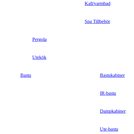
Kall/varmbad
Spa Tillbehör
Pergola
Utekök
Bastu
Bastukabiner
IR-bastu
Dampkabiner
Ute-bastu