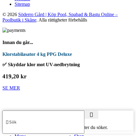
Sitemap
© 2026
Söderro Gård | Köp Pool, Spabad & Bastu Online –
Poolbutik i Skåne
. Alla rättigheter förbehålls
Innan du går...
Klorstabilasator 4 kg PPG Deluxe
✅ Skyddar klor mot UV-nedbrytning
419,20 kr
SE MER
Börja skriva för att se produkter du söker.