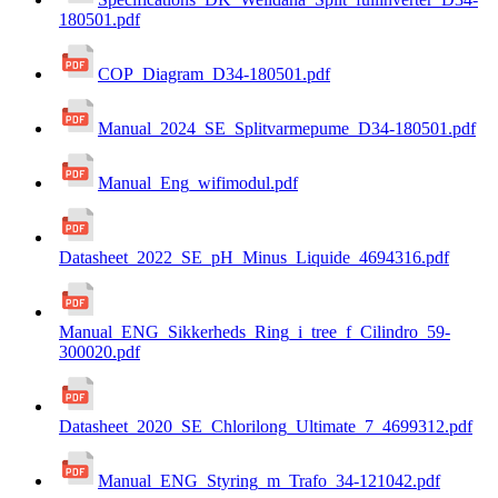
180501.pdf
COP_Diagram_D34-180501.pdf
Manual_2024_SE_Splitvarmepume_D34-180501.pdf
Manual_Eng_wifimodul.pdf
Datasheet_2022_SE_pH_Minus_Liquide_4694316.pdf
Manual_ENG_Sikkerheds_Ring_i_tree_f_Cilindro_59-
300020.pdf
Datasheet_2020_SE_Chlorilong_Ultimate_7_4699312.pdf
Manual_ENG_Styring_m_Trafo_34-121042.pdf