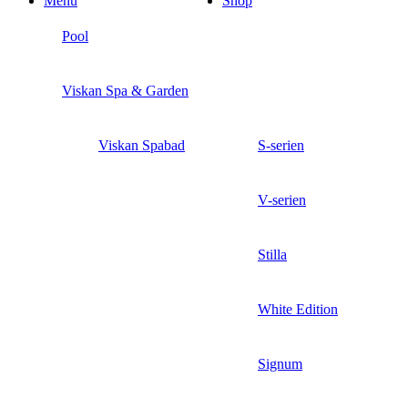
Menu
Shop
Pool
Viskan Spa & Garden
Viskan Spabad
S-serien
V-serien
Stilla
White Edition
Signum