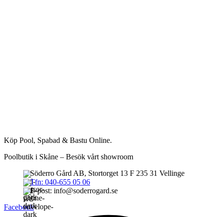
Köp Pool, Spabad & Bastu Online.
Poolbutik i Skåne – Besök vårt showroom
Söderro Gård AB, Stortorget 13 F 235 31 Vellinge
Tfn: 040-655 05 06
E-post: info@soderrogard.se
Facebook