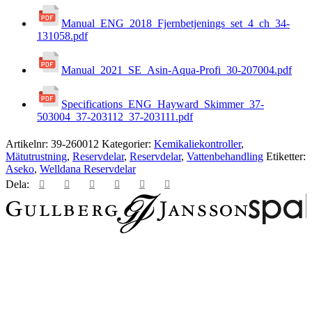
Manual_ENG_2018_Fjernbetjenings_set_4_ch_34-
131058.pdf
Manual_2021_SE_Asin-Aqua-Profi_30-207004.pdf
Specifications_ENG_Hayward_Skimmer_37-
503004_37-203112_37-203111.pdf
Artikelnr:
39-260012
Kategorier:
Kemikaliekontroller
,
Mätutrustning
,
Reservdelar
,
Reservdelar
,
Vattenbehandling
Etiketter:
Aseko
,
Welldana Reservdelar
Dela: