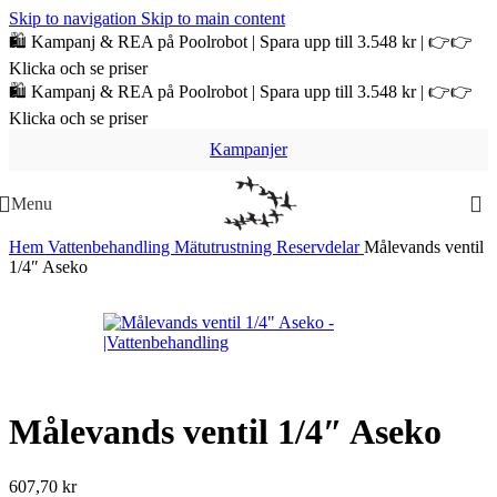
Skip to navigation
Skip to main content
🛍️ Kampanj & REA på Poolrobot | Spara upp till 3.548 kr | 👉👉
Klicka och se priser
🛍️ Kampanj & REA på Poolrobot | Spara upp till 3.548 kr | 👉👉
Klicka och se priser
Kampanjer
Menu
Hem
Vattenbehandling
Mätutrustning
Reservdelar
Målevands ventil
1/4″ Aseko
Målevands ventil 1/4″ Aseko
607,70
kr