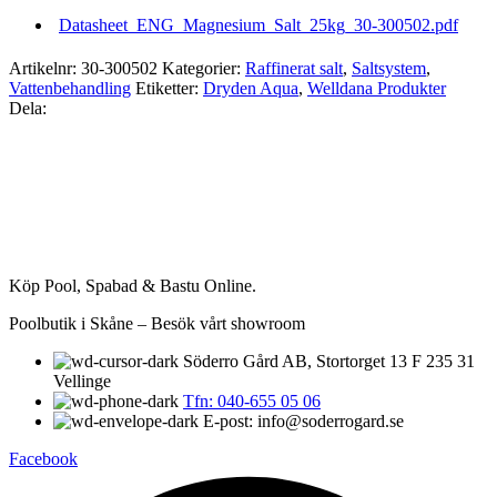
Datasheet_ENG_Magnesium_Salt_25kg_30-300502.pdf
Artikelnr:
30-300502
Kategorier:
Raffinerat salt
,
Saltsystem
,
Vattenbehandling
Etiketter:
Dryden Aqua
,
Welldana Produkter
Dela:
Köp Pool, Spabad & Bastu Online.
Poolbutik i Skåne – Besök vårt showroom
Söderro Gård AB, Stortorget 13 F 235 31
Vellinge
Tfn: 040-655 05 06
E-post: info@soderrogard.se
Facebook