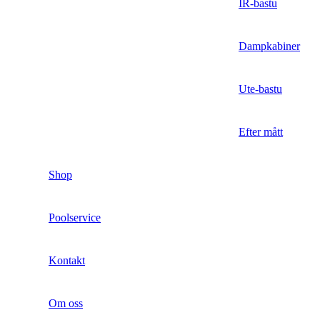
IR-bastu
Dampkabiner
Ute-bastu
Efter mått
Shop
Poolservice
Kontakt
Om oss