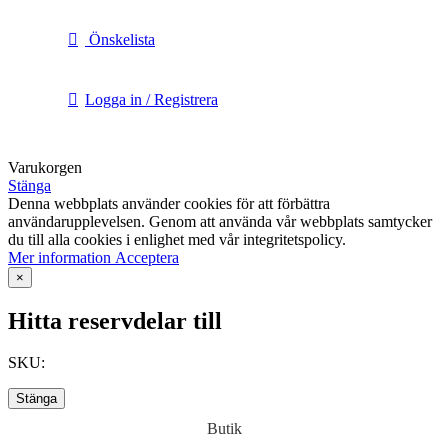
Önskelista
Logga in / Registrera
Varukorgen
Stänga
Denna webbplats använder cookies för att förbättra
användarupplevelsen. Genom att använda vår webbplats samtycker
du till alla cookies i enlighet med vår integritetspolicy.
Mer
Mer information
Acceptera
information
×
Hitta reservdelar till
SKU:
Stänga
Butik