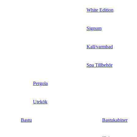
White Edition
Signum
Kall/varmbad
Spa Tillbehör
Pergola
Utekök
Bastu
Bastukabiner