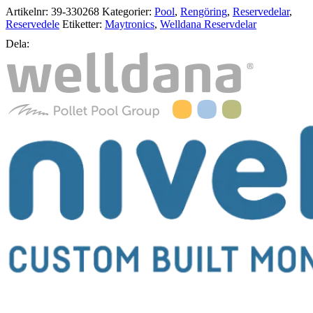
Artikelnr:
39-330268
Kategorier:
Pool
,
Rengöring
,
Reservedelar
,
Reservedele
Etiketter:
Maytronics
,
Welldana Reservdelar
Dela: