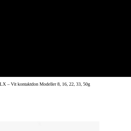
X – Vit kontaktdon Modeller 8, 16, 22, 33, 50g