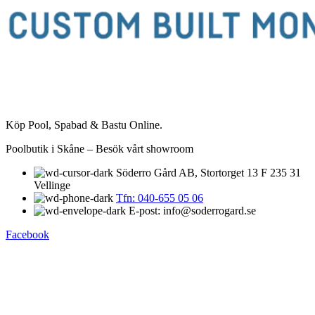
Köp Pool, Spabad & Bastu Online.
Poolbutik i Skåne – Besök vårt showroom
Söderro Gård AB, Stortorget 13 F 235 31
Vellinge
Tfn: 040-655 05 06
E-post: info@soderrogard.se
Facebook