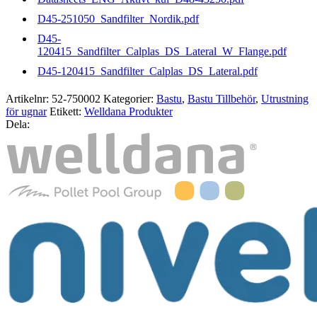
D45-251050_Sandfilter_Nordik.pdf
D45-
120415_Sandfilter_Calplas_DS_Lateral_W_Flange.pdf
D45-120415_Sandfilter_Calplas_DS_Lateral.pdf
Artikelnr:
52-750002
Kategorier:
Bastu
,
Bastu Tillbehör
,
Utrustning
för ugnar
Etikett:
Welldana Produkter
Dela: