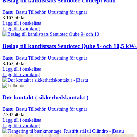
Beslag till kantlistsats Sentiotec Concept Mini
Bastu
,
Bastu Tillbehör
,
Utrustning för ugnar
3.163,50
kr
Lägg till i önskelista
Lägg till i varukorg
Beslag till kantlistsats Sentiotec Qube 9- och 10,5 kW
Bastu
,
Bastu Tillbehör
,
Utrustning för ugnar
3.163,50
kr
Lägg till i önskelista
Lägg till i varukorg
Dør kontakt ( sikkerhedskontakt )
Bastu
,
Bastu Tillbehör
,
Utrustning för ugnar
2.392,40
kr
Lägg till i önskelista
Lägg till i varukorg