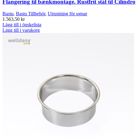
Flangering til bænkmontage. Rustfrit stål til Cilindro
Bastu
,
Bastu Tillbehör
,
Utrustning för ugnar
1.563,50
kr
Lägg till i önskelista
Lägg till i varukorg