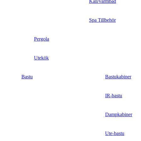
Kall/varmbad
Spa Tillbehör
Pergola
Utekök
Bastu
Bastukabiner
IR-bastu
Dampkabiner
Ute-bastu