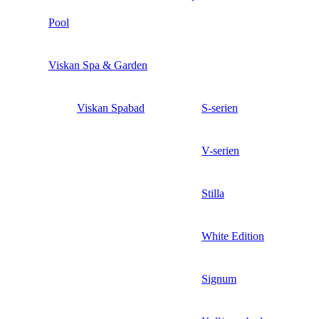
Pool
Viskan Spa & Garden
Viskan Spabad
S-serien
V-serien
Stilla
White Edition
Signum